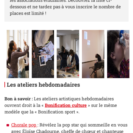
les associations étudiantes. Découvrez la liste ci-
dessous et ne tardez pas à vous inscrire le nombre de
places est limité !
Les ateliers hebdomadaires
Bon à savoir :
Les ateliers artistiques hebdomadaires
ouvrent droit à la «
Bonification culture
» sur le même
modèle que la « Bonification sport ».
Chorale pop
: Révélez la pop star qui sommeille en vous
avec Éloïse Chadourne, cheffe de chœur et chanteuse