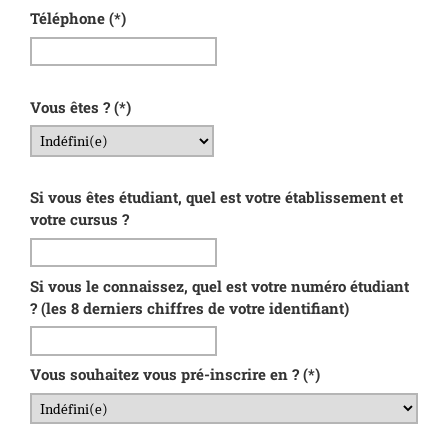
Téléphone
(*)
Vous êtes ?
(*)
Si vous êtes étudiant, quel est votre établissement et
votre cursus ?
Si vous le connaissez, quel est votre numéro étudiant
? (les 8 derniers chiffres de votre identifiant)
Vous souhaitez vous pré-inscrire en ?
(*)