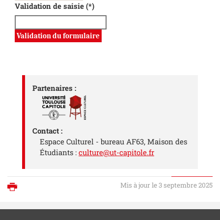
Validation de saisie (*)
Partenaires :
Contact :
Espace Culturel - bureau AF63, Maison des
Étudiants :
culture@ut-capitole.fr
Mis à jour le 3 septembre 2025
Imprimer