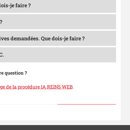
is-je faire ?
 ?
tives demandées. Que dois-je faire ?
C.
re question ?
ge de la procédure IA REINS WEB
.