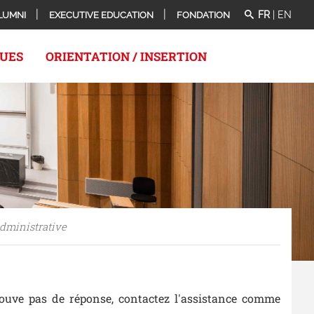
FR
|
EN
LUMNI
EXECUTIVE EDUCATION
FONDATION
QUES
ORIENTATION / INSERTION
dministrative
rouve pas de réponse, contactez l'assistance comme