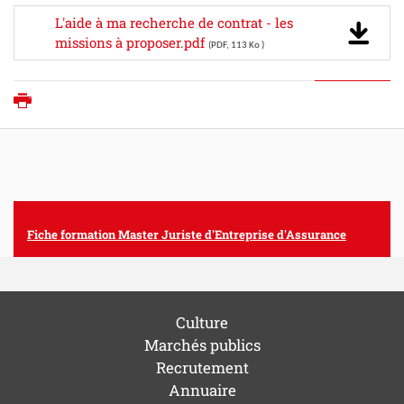
L'aide à ma recherche de contrat - les
missions à proposer.pdf
(PDF, 113 Ko )
Imprimer
Fiche formation Master Juriste d'Entreprise d'Assurance
Culture
Marchés publics
Recrutement
Annuaire