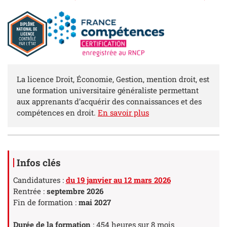
Résumé
La licence Droit, Économie, Gestion, mention droit, est
une formation universitaire généraliste permettant
aux apprenants d’acquérir des connaissances et des
compétences en droit.
En savoir plus
Détails
Infos clés
Candidatures
:
du 19 janvier au 12 mars 2026
Rentrée :
septembre 2026
Fin de formation :
mai 2027
Durée de la formation
: 454 heures sur 8 mois