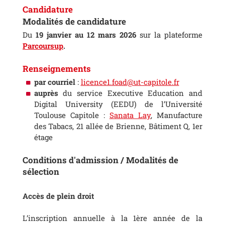
Candidature
Modalités de candidature
Du
19 janvier au 12 mars 2026
sur la plateforme
Parcoursup
.
Renseignements
par courriel
:
licence1.foad@ut-capitole.fr
auprès
du service Executive Education and
Digital University (EEDU) de l’Université
Toulouse Capitole :
Sanata Lay
, Manufacture
des Tabacs, 21 allée de Brienne, Bâtiment Q, 1er
étage
Conditions d'admission / Modalités de
sélection
Accès de plein droit
L’inscription annuelle à la 1ère année de la