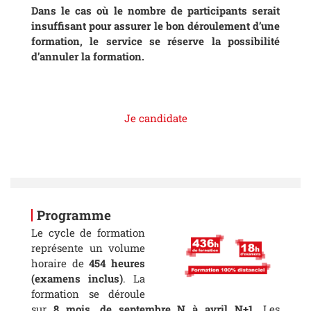
Dans le cas où le nombre de participants serait
insuffisant pour assurer le bon déroulement d’une
formation, le service se réserve la possibilité
d’annuler la formation.
Je candidate
Programme
Le cycle de formation
représente un volume
horaire de
454 heures
(examens inclus)
. La
formation se déroule
sur
8 mois, de septembre N à avril N+1
. Les