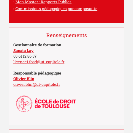
Mon Master : Rapports Publics
Commissions pédagogiques par composante
Renseignements
Gestionnaire de formation
Sanata Lay
05 61 12 86 57
licence1.foad@ut-capitole.fr
Responsable pédagogique
Olivier Blin
olivier.blin@ut-capitole.fr