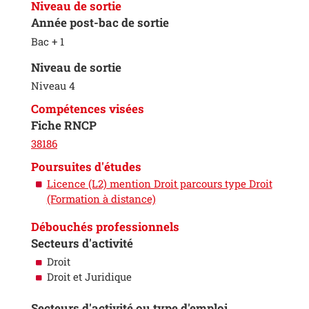
Niveau de sortie
Année post-bac de sortie
Bac + 1
Niveau de sortie
Niveau 4
Compétences visées
Fiche RNCP
38186
Poursuites d'études
Licence (L2) mention Droit parcours type Droit
(Formation à distance)
Débouchés professionnels
Secteurs d'activité
Droit
Droit et Juridique
Secteurs d'activité ou type d'emploi