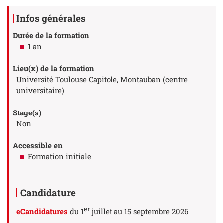
Détails
Infos générales
Durée de la formation
1 an
Lieu(x) de la formation
Université Toulouse Capitole, Montauban (centre
universitaire)
Stage(s)
Non
Accessible en
Formation initiale
Candidature
er
eCandidatures
du 1
juillet au 15 septembre 2026