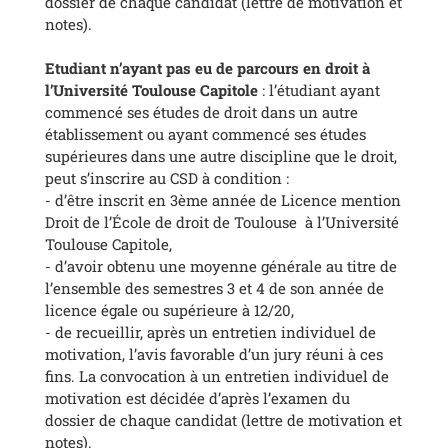
dossier de chaque candidat (lettre de motivation et
notes).
E
tudiant n’ayant pas eu de parcours en droit à
l’Université Toulouse Capitole
: l’étudiant ayant
commencé ses études de droit dans un autre
établissement ou ayant commencé ses études
supérieures dans une autre discipline que le droit,
peut s’inscrire au CSD à condition :
- d’être inscrit en 3ème année de Licence mention
Droit de l’École de droit de Toulouse à l’Université
Toulouse Capitole,
- d’avoir obtenu une moyenne générale au titre de
l’ensemble des semestres 3 et 4 de son année de
licence égale ou supérieure à 12/20,
- de recueillir, après un entretien individuel de
motivation, l’avis favorable d’un jury réuni à ces
fins. La convocation à un entretien individuel de
motivation est décidée d’après l’examen du
dossier de chaque candidat (lettre de motivation et
notes).