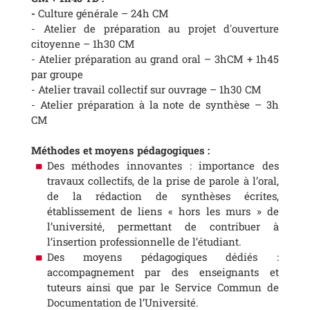
-
Culture générale – 24h CM
- Atelier de préparation au projet d'ouverture
citoyenne – 1h30 CM
- Atelier préparation au grand oral – 3hCM + 1h45
par groupe
- Atelier travail collectif sur ouvrage – 1h30 CM
- Atelier préparation à la note de synthèse – 3h
CM
Méthodes et moyens pédagogiques :
Des méthodes innovantes : importance des
travaux collectifs, de la prise de parole à l’oral,
de la rédaction de synthèses écrites,
établissement de liens « hors les murs » de
l’université, permettant de contribuer à
l’insertion professionnelle de l’étudiant.
Des moyens pédagogiques dédiés :
accompagnement par des enseignants et
tuteurs ainsi que par le Service Commun de
Documentation de l’Université.