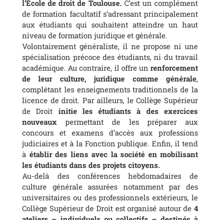
l’École de droit de Toulouse.
C’est un complément
de formation facultatif s’adressant principalement
aux étudiants qui souhaitent atteindre un haut
niveau de formation juridique et générale.
Volontairement généraliste, il ne propose ni une
spécialisation précoce des étudiants, ni du travail
académique. Au contraire, il offre un
renforcement
de leur culture, juridique comme générale
,
complétant les enseignements traditionnels de la
licence de droit. Par ailleurs, le Collège Supérieur
de Droit
initie les étudiants à des exercices
nouveaux
permettant de les préparer aux
concours et examens d’accès aux professions
judiciaires et à la Fonction publique. Enfin, il tend
à
établir des liens avec la société en mobilisant
les étudiants dans des projets citoyens.
Au-delà des conférences hebdomadaires de
culture générale assurées notamment par des
universitaires ou des professionnels extérieurs, le
Collège Supérieur de Droit est organisé autour de
4
ateliers – individuels ou collectifs – destinés à