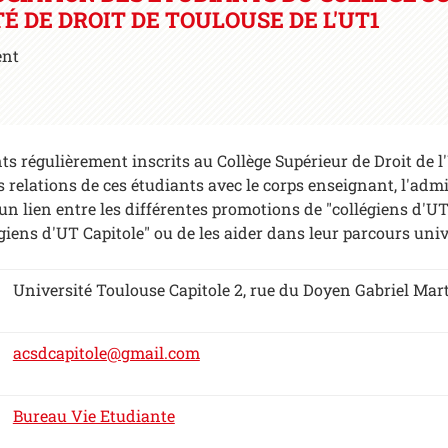
É DE DROIT DE TOULOUSE DE L'UT1
ent
ts régulièrement inscrits au Collège Supérieur de Droit de l
 les relations de ces étudiants avec le corps enseignant, l'a
 un lien entre les différentes promotions de "collégiens d'UT
égiens d'UT Capitole" ou de les aider dans leur parcours univ
Université Toulouse Capitole 2, rue du Doyen Gabriel Ma
acsdcapitole@gmail.com
Bureau Vie Etudiante