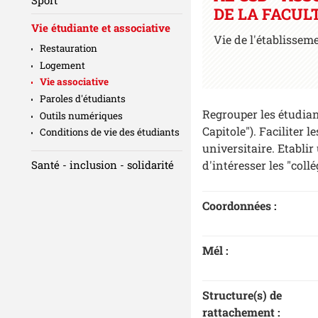
DE LA FACULT
Vie étudiante et associative
Vie de l'établissem
Restauration
Logement
Vie associative
Paroles d'étudiants
Regrouper les étudian
Outils numériques
Capitole"). Faciliter
Conditions de vie des étudiants
universitaire. Etablir
d'intéresser les "coll
Santé - inclusion - solidarité
Coordonnées :
Mél :
Structure(s) de
rattachement :