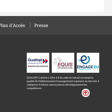
Plan d'Accès
Presse
QUALIOPI: L'article L.6316-4 II du code du travail reconnait la
qualité de l'établissement d'enseignement supérieur au titre des 4
catégories d'actions concourant au développement des
compétences.