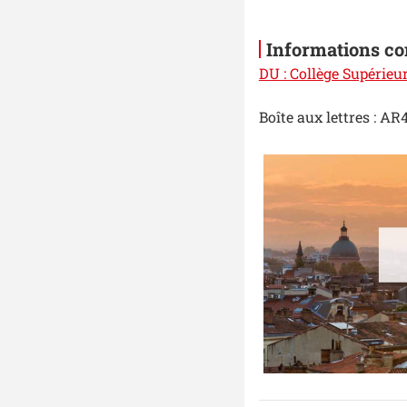
Informations c
DU : Collège Supérieur
Boîte aux lettres : AR