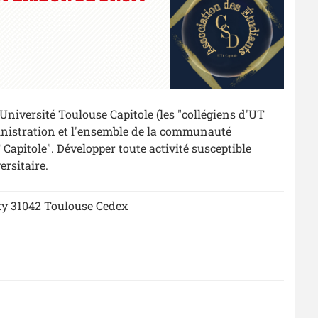
'Université Toulouse Capitole (les "collégiens d'UT
dministration et l'ensemble de la communauté
 Capitole". Développer toute activité susceptible
ersitaire.
rty 31042 Toulouse Cedex