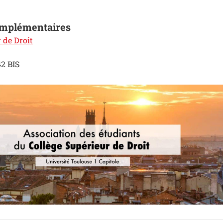
omplémentaires
 de Droit
42 BIS