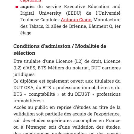
auprès
du service Executive Education and
Digital University (EEDU) de l’Université
Toulouse Capitole :
Antonio Ciano
, Manufacture
des Tabacs, 21 allée de Brienne, Bâtiment Q, 1er
étage
Conditions d'admission / Modalités de
sélection
Être titulaire d'une Licence (L2) de droit, Licence
(L2) d’AES, BTS Métiers du notariat, DUT carrières
juridiques.
Ce diplôme est également ouvert aux titulaires du
DUT GEA, du BTS « professions immobilières », du
BTS « comptabilité » et du DEUST « professions
immobilières ».
Accès au public en reprise d’études au titre de la
validation soit partielle des acquis de l’expérience,
soit des études supérieures accomplies en France
ou à l’étranger, soit d’une validation des études,
des expériences professionnelles ou des acquis