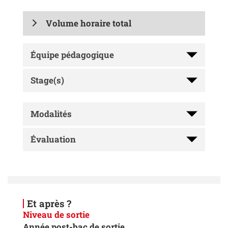
Volume horaire total
Équipe pédagogique
Stage(s)
Modalités
Évaluation
Et après ?
Niveau de sortie
Année post-bac de sortie