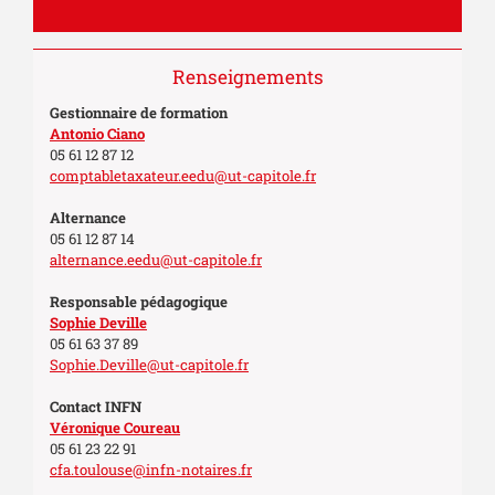
Renseignements
Gestionnaire de formation
Antonio Ciano
05 61 12 87 12
comptabletaxateur.eedu@ut-capitole.fr
Alternance
05 61 12 87 14
alternance.eedu@ut-capitole.fr
Responsable pédagogique
Sophie Deville
05 61 63 37 89
Sophie.Deville@ut-capitole.fr
Contact INFN
Véronique Coureau
05 61 23 22 91
cfa.toulouse@infn-notaires.fr