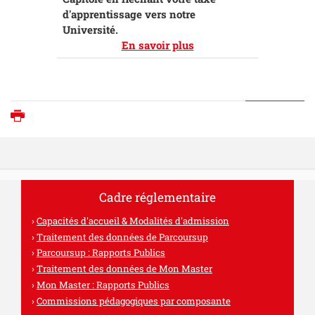
d'apprentissage vers notre
Université.
En savoir plus
Imprimer
Cadre réglementaire
Capacités d'accueil & Modalités d'admission
Traitement des données de Parcoursup
Parcoursup : Rapports Publics
Traitement des données de Mon Master
Mon Master : Rapports Publics
Commissions pédagogiques par composante