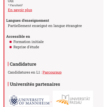
Oui
* Facultatif
à propos des Stage(s)
En savoir plus
Langues d'enseignement
Partiellement enseigné en langue étrangère
Accessible en
Formation initiale
Reprise d'étude
Candidature
Candidatures en L1 :
Parcoursup
Universités partenaires