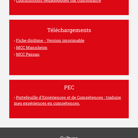
Commissions pédagogiques par composante
Téléchargements
Fiche diplôme - Version imprimable
MCC Mannheim
MCC Passau
PEC
Portefeuille d'Expériences et de Compétences : traduire
mes expériences en compétences.