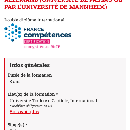
PAR L'UNIVERSITÉ DE MANNHEIM)
Double diplôme international
Détails
Infos générales
Durée de la formation
3 ans
Lieu(x) de la formation *
Université Toulouse Capitole, International
* Mobilité obligatoire en L3
à propos des Lieu(x) de la formation
En savoir plus
Stage(s) *