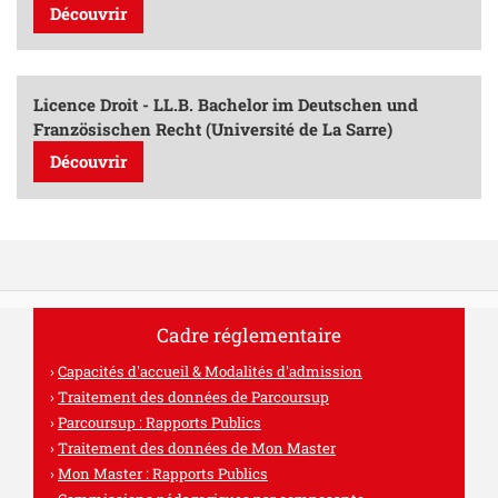
Découvrir
Licence Droit - LL.B. Bachelor im Deutschen und
Französischen Recht (Université de La Sarre)
Découvrir
Cadre réglementaire
Capacités d'accueil & Modalités d'admission
Traitement des données de Parcoursup
Parcoursup : Rapports Publics
Traitement des données de Mon Master
Mon Master : Rapports Publics