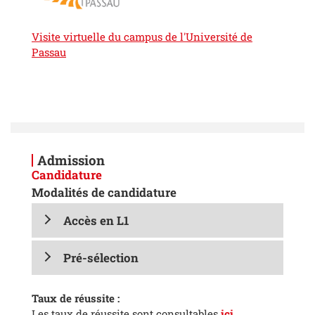
Visite virtuelle du campus de l'Université de
Passau
Admission
Candidature
Modalités de candidature
Accès en L1
Pré-sélection
Taux de réussite :
Les taux de réussite sont consultables
ici
.