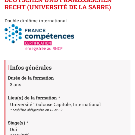
RECHT (UNIVERSITÉ DE LA SARRE)
Double diplôme international
Détails
Infos générales
Durée de la formation
3 ans
Lieu(x) de la formation *
Université Toulouse Capitole, International
* Mobilité obligatoire en L1 et L2
Stage(s) *
Oui
* Facultatif