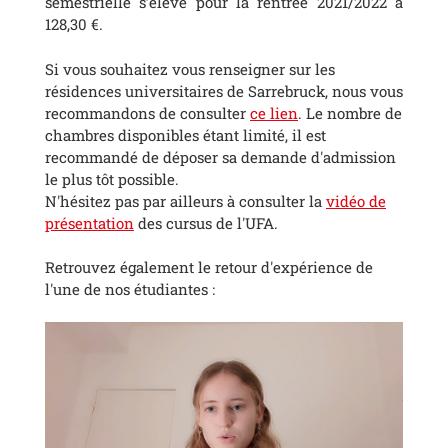
semestrielle s’élève pour la rentrée 2021/2022 à
128,30 €.
Si vous souhaitez vous renseigner sur les
résidences universitaires de Sarrebruck, nous vous
recommandons de consulter
ce lien
. Le nombre de
chambres disponibles étant limité, il est
recommandé de déposer sa demande d'admission
le plus tôt possible.
N'hésitez pas par ailleurs à consulter la
vidéo de
présentation
des cursus de l'UFA.
Retrouvez également le retour d'expérience de
l'une de nos étudiantes :