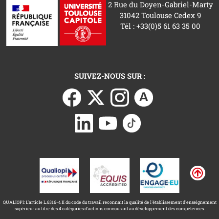
2 Rue du Doyen-Gabriel-Marty
31042 Toulouse Cedex 9
Tél : +33(0)5 61 63 35 00
SUIVEZ-NOUS SUR :
QUALIOPI: L'article L.6316-4 II du code du travail reconnait la qualité de l'établissement d'enseignement
supérieur au titre des 4 catégories d'actions concourant au développement des compétences.