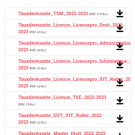
Tauxderéussite_TSM_2022-2023
(PDF, 170 Ko )
Tauxderéussite_Licence_Licencepro_Droit_2022-
2023
(PDF, 61 Ko )
Tauxderéussite_Licence_Licencepro_Administration
2023
(PDF, 64 Ko )
Tauxderéussite_Licence_Licencepro_Informatique_20
2023
(PDF, 61 Ko )
Tauxderéussite_Licence_Licencepro_IUT_Rodez_2022
2023
(PDF, 62 Ko )
Tauxderéussite_Licence_TSE_2022-2023
(PDF, 79 Ko )
Tauxderéussite_DUT_IUT_Rodez_2022-
2023
(PDF, 61 Ko )
Tauxderéussite_Master_Droit_2022-2023