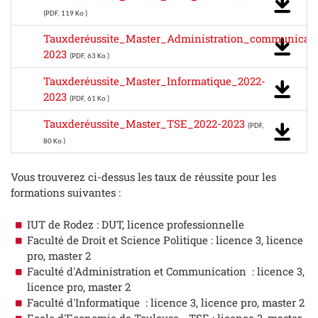
(PDF, 119 Ko )
Tauxderéussite_Master_Administration_communicati
2023
(PDF, 63 Ko )
Tauxderéussite_Master_Informatique_2022-
2023
(PDF, 61 Ko )
Tauxderéussite_Master_TSE_2022-2023
(PDF,
80 Ko )
Vous trouverez ci-dessus les taux de réussite pour les
formations suivantes :
IUT de Rodez : DUT, licence professionnelle
Faculté de Droit et Science Politique : licence 3, licence
pro, master 2
Faculté d'Administration et Communication : licence 3,
licence pro, master 2
Faculté d'Informatique : licence 3, licence pro, master 2
Ecole d'Economie de Toulouse - TSE : licence 3, master