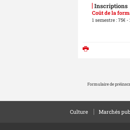
Inscriptions
Coût de la form
1 semestre : 75€ -
Imprimer
Formulaire de préinscr
Culture
Marchés pub