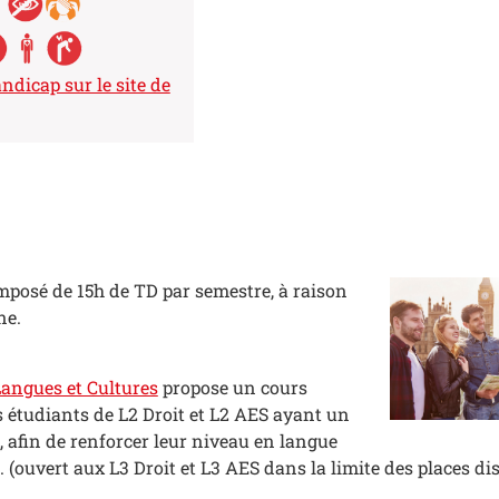
andicap sur le site de
mposé de 15h de TD par semestre, à raison
ne.
angues et Cultures
propose un cours
s étudiants de L2 Droit et L2 AES ayant un
é, afin de renforcer leur niveau en langue
. (ouvert aux L3 Droit et L3 AES dans la limite des places di