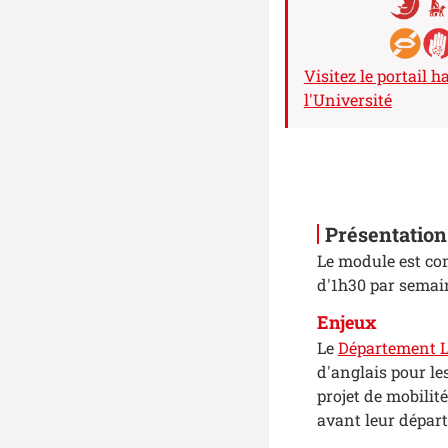
Visitez le portail h
l'Université
Présentation
Le module est co
d'1h30 par semai
Enjeux
Le
Département L
d'anglais pour le
projet de mobilit
avant leur départ