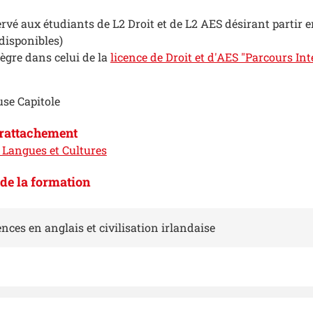
rvé aux étudiants de L2 Droit et de L2 AES désirant partir e
 disponibles)
tègre dans celui de la
licence de Droit et d'AES "Parcours In
use Capitole
 rattachement
Langues et Cultures
de la formation
nces en anglais et civilisation irlandaise