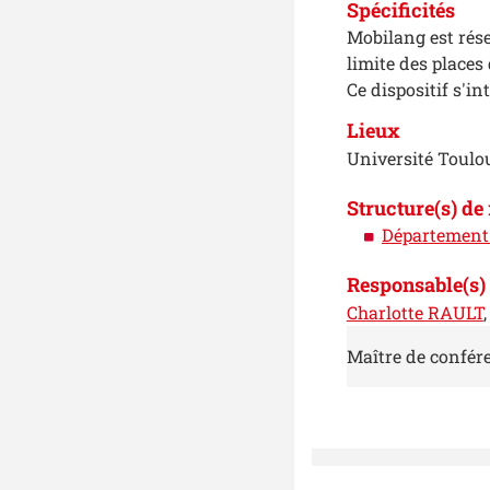
Spécificités
Mobilang est rése
limite des places
Ce dispositif s'in
Lieux
Université Toulo
Structure(s) de
Département 
Responsable(s) 
Charlotte RAULT
,
Maître de confére