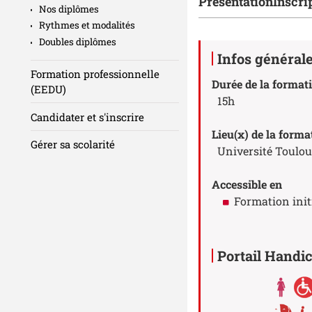
Présentation
Inscri
Nos diplômes
Rythmes et modalités
Doubles diplômes
Détails
Infos général
Formation professionnelle
Durée de la format
(EEDU)
15h
Candidater et s'inscrire
Lieu(x) de la forma
Gérer sa scolarité
Université Toulou
Accessible en
Formation init
Portail Handi