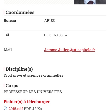
Coordonnées
Bureau
AR183
Tél
05 61 63 35 67
Mail
Jerome.Julien@ut-capitole.fr
Discipline(s)
Droit privé et sciences criminelles
Corps
PROFESSEUR DES UNIVERSITES
Fichier(s) à télécharger
2015.pdf
PDF, 42 Ko