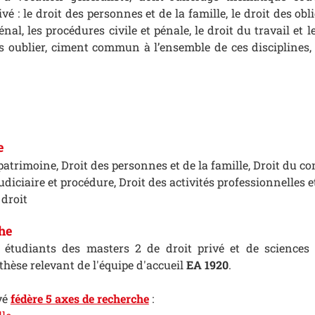
vé : le droit des personnes et de la famille, le droit des obl
énal, les procédures civile et pénale, le droit du travail et l
s oublier, ciment commun à l’ensemble de ces disciplines, 
e
patrimoine, Droit des personnes et de la famille, Droit du con
judiciaire et procédure, Droit des activités professionnelles et
 droit
he
 étudiants des masters 2 de droit privé et de sciences 
thèse relevant de l'équipe d'accueil
EA 1920
.
ivé
fédère 5 axes de recherche
: