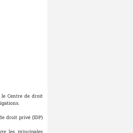
 le Centre de droit
ligations.
de droit privé (IDP)
re les principales