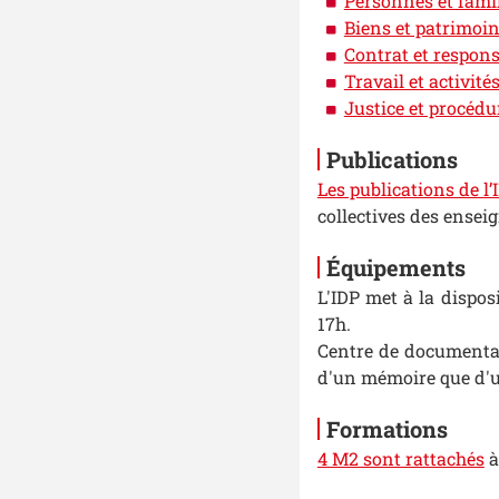
Personnes et fami
Biens et patrimoi
Contrat et respons
Travail et activité
Justice et procédu
Publications
Les publications de l’
collectives des ensei
Équipements
L'IDP met à la dispos
17h.
Centre de documentat
d'un mémoire que d'un
Formations
4 M2 sont rattachés
à