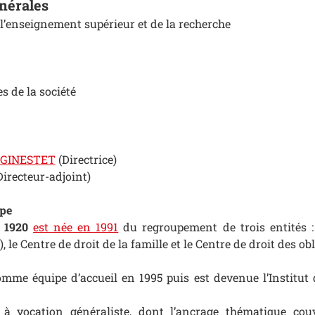
nérales
l’enseignement supérieur et de la recherche
s de la société
GINESTET
(Directrice)
irecteur-adjoint)
ipe
 1920
est née en 1991
du regroupement de trois entités :
, le Centre de droit de la famille et le Centre de droit des ob
comme équipe d’accueil en 1995 puis est devenue l’Institut 
 à vocation généraliste, dont l’ancrage thématique couv