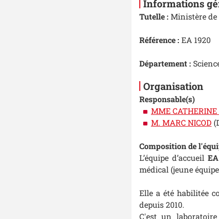
Informations gé
Tutelle :
Ministère de 
Référence :
EA 1920
Département :
Science
Organisation
Responsable(s)
MME CATHERINE 
M. MARC NICOD
(D
Composition de l'équ
L’équipe d’accueil
EA
médical (jeune équipe)
Elle a été habilitée 
depuis 2010.
C'est un laboratoire