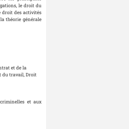
igations, le droit du
e droit des activités
la théorie générale
trat et de la
 du travail, Droit
criminelles et aux