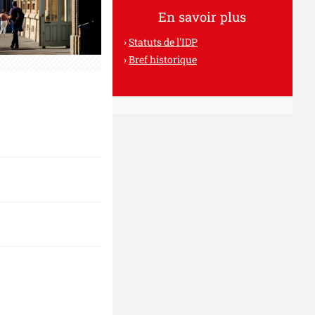
En savoir plus
Statuts de l'IDP
Bref historique