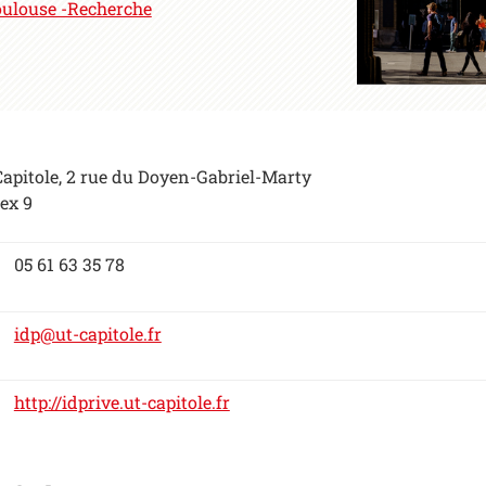
Toulouse -Recherche
apitole, 2 rue du Doyen-Gabriel-Marty
ex 9
05 61 63 35 78
idp@ut-capitole.fr
http://idprive.ut-capitole.fr