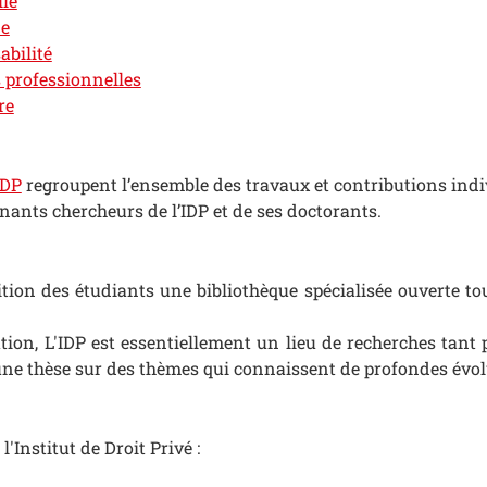
lle
ne
abilité
s professionnelles
re
IDP
regroupent l’ensemble des travaux et contributions indiv
gnants chercheurs de l’IDP et de ses doctorants.
ition des étudiants une bibliothèque spécialisée ouverte to
ion, L'IDP est essentiellement un lieu de recherches tant 
e thèse sur des thèmes qui connaissent de profondes évolu
 l'Institut de Droit Privé :