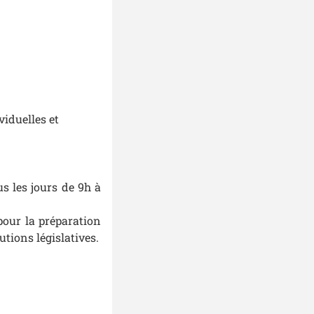
iduelles et
us les jours de 9h à
pour la préparation
tions législatives.