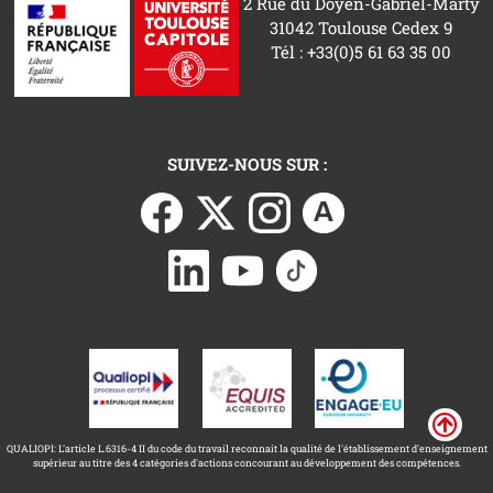
2 Rue du Doyen-Gabriel-Marty
31042 Toulouse Cedex 9
Tél : +33(0)5 61 63 35 00
SUIVEZ-NOUS SUR :
QUALIOPI: L'article L.6316-4 II du code du travail reconnait la qualité de l'établissement d'enseignement
supérieur au titre des 4 catégories d'actions concourant au développement des compétences.