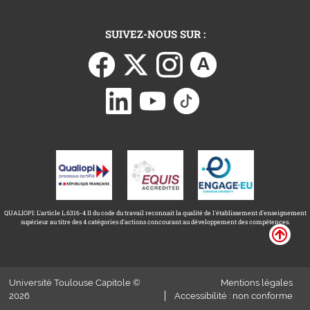
SUIVEZ-NOUS SUR :
QUALIOPI: L'article L.6316-4 II du code du travail reconnait la qualité de l'établissement d'enseignement
supérieur au titre des 4 catégories d'actions concourant au développement des compétences.
Université Toulouse Capitole ©
Mentions légales
2026
Accessibilité : non conforme