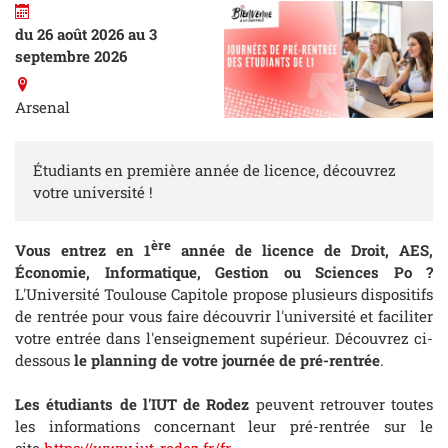
du 26 août 2026 au 3
septembre 2026
Arsenal
Étudiants en première année de licence, découvrez
votre université !
ère
Vous entrez en 1
année de licence de Droit, AES,
Économie, Informatique, Gestion ou Sciences Po ?
L'Université Toulouse Capitole propose plusieurs dispositifs
de rentrée pour vous faire découvrir l'université et faciliter
votre entrée dans l'enseignement supérieur. Découvrez ci-
dessous
le planning de votre journée de pré-rentrée
.
Les étudiants de l'IUT de Rodez
peuvent retrouver toutes
les informations concernant leur pré-rentrée sur le
site
https://www.iut-rodez.fr/fr
.