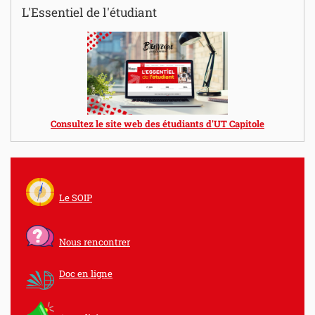
L'Essentiel de l'étudiant
Consultez le site web des étudiants d'UT Capitole
Le SOIP
Nous rencontrer
Doc en ligne