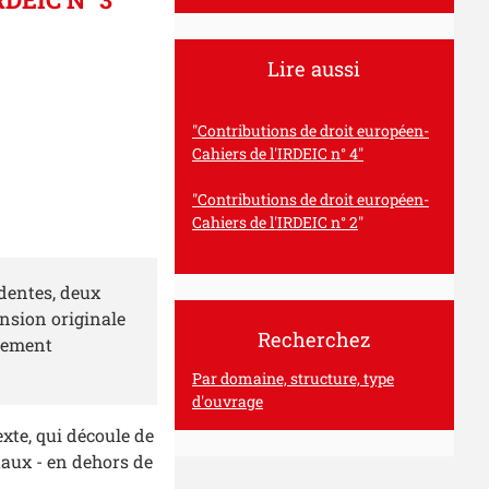
Lire aussi
"Contributions de droit européen-
Cahiers de l'IRDEIC n° 4"
"Contributions de droit européen-
Cahiers de l'IRDEIC n° 2
"
dentes, deux
ension originale
Recherchez
ntement
Par domaine, structure, type
d'ouvrage
exte, qui découle de
taux - en dehors de