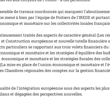
nsemble de travaux coordonnés qui marquent l'aboutisseme
 mené à bien par l'équipe de Poitiers de l'IREDE et portant
onomique et monétaire sur les collectivités locales français
tieusement traités des aspects de caractère général (Les ré
et Construction européenne et nouvelle tutelle financière su
cts particuliers se rapportant aux trois volets financiers du su
conomique et monétaire et les stratégies d'équilibre des 
n économique et monétaire et les stratégies fiscales des collec
s (La mise en place de l'union économique et monétaire et l'
les Chambres régionales des comptes sur la gestion financièr
ctualité de l'intégration européenne sous des aspects les plus
ilans et dégagées des perspectives nouvelles.