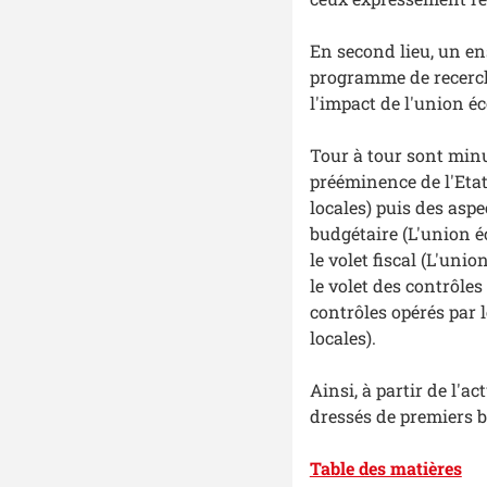
En second lieu, un e
programme de recerche
l'impact de l'union éc
Tour à tour sont minu
prééminence de l'Etat 
locales) puis des aspe
budgétaire (L'union é
le volet fiscal (L'unio
le volet des contrôle
contrôles opérés par 
locales).
Ainsi, à partir de l'a
dressés de premiers b
Table des matières