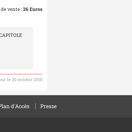
 de vente :
26 Euros
 CAPITOLE
our le 30 octobre 2018
Plan d'Accès
Presse