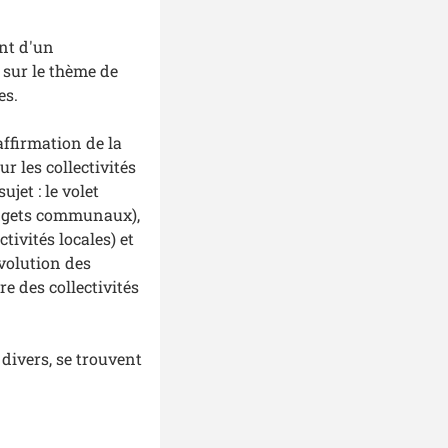
nt d'un
 sur le thème de
es.
affirmation de la
r les collectivités
jet : le volet
budgets communaux),
tivités locales) et
évolution des
e des collectivités
 divers, se trouvent