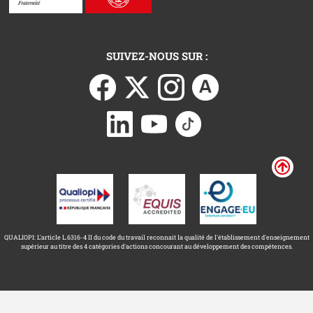
SUIVEZ-NOUS SUR :
QUALIOPI: L'article L.6316-4 II du code du travail reconnait la qualité de l'établissement d'enseignement
supérieur au titre des 4 catégories d'actions concourant au développement des compétences.
Université Toulouse Capitole ©
Mentions légales