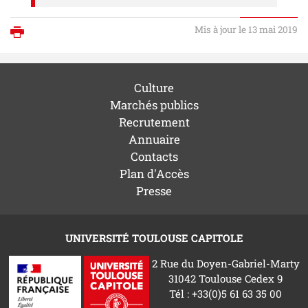
Mis à jour le 13 mai 2019
Imprimer
Culture
Marchés publics
Recrutement
Annuaire
Contacts
Plan d'Accès
Presse
UNIVERSITÉ TOULOUSE CAPITOLE
2 Rue du Doyen-Gabriel-Marty
31042 Toulouse Cedex 9
Tél : +33(0)5 61 63 35 00