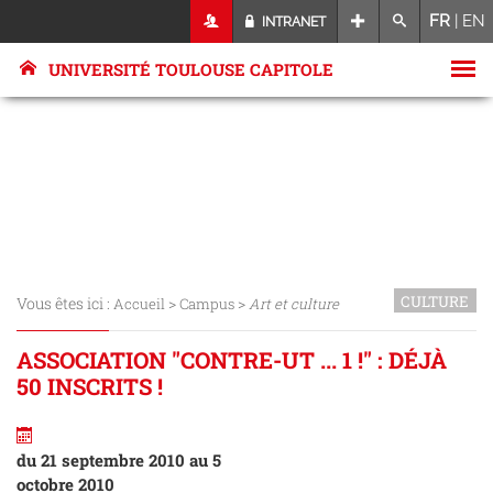
FR
|
EN
INTRANET
UNIVERSITÉ TOULOUSE CAPITOLE
CULTURE
Vous êtes ici :
>
>
Accueil
Campus
Art et culture
ASSOCIATION "CONTRE-UT ... 1 !" : DÉJÀ
50 INSCRITS !
du 21 septembre 2010 au 5
octobre 2010