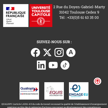
2 Rue du Doyen-Gabriel-Marty
31042 Toulouse Cedex 9
Tél : +33(0)5 61 63 35 00
SUIVEZ-NOUS SUR :
QUALIOPI: L'article L.6316-4 II du code du travail reconnait la qualité de l'établissement d'enseignement
supérieur au titre des 4 catégories d'actions concourant au développement des compétences.