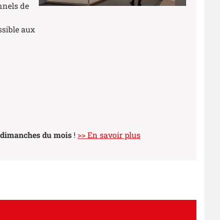
nnels de
ssible aux
s dimanches du mois
!
>> En savoir plus