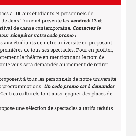
laces à
10€
aux étudiants et personnels de
t
de Jens Trinidad présenté les
vendredi 13 et
estival de danse contemporaine.
Contactez le
 pour récupérer votre code promo !
s aux étudiants de notre université en proposant
 premières de tous ses spectacles. Pour en profiter,
rectement le théâtre en mentionnant le nom de
udiante vous sera demandée au moment de retirer
roposent à tous les personnels de notre université
es programmations.
Un code promo est à demander
s Centres culturels font aussi gagner des places de
propose une sélection de spectacles à tarifs réduits