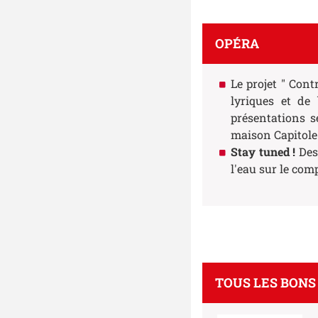
OPÉRA
Le projet " Cont
lyriques et de
présentations s
maison Capitole
Stay tuned !
Des 
l'eau sur le com
TOUS LES BONS