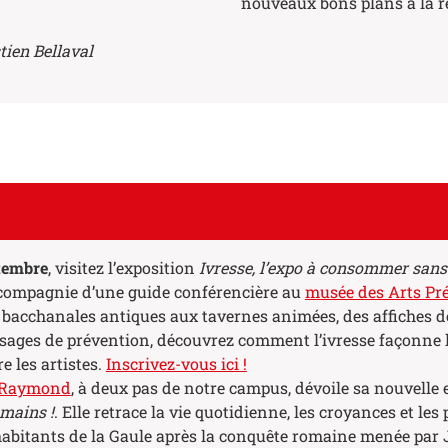
nouveaux bons plans à la ré-
tien Bellaval
tembre
, visitez l’exposition
Ivresse, l’expo à consommer sans
 compagnie d’une guide conférencière au
musée des Arts Pr
s bacchanales antiques aux tavernes animées, des affiches de
ages de prévention, découvrez comment l’ivresse façonne 
re les artistes.
Inscrivez-vous ici !
-Raymond
, à deux pas de notre campus, dévoile sa nouvelle 
mains !
. Elle retrace la vie quotidienne, les croyances et les
habitants de la Gaule après la conquête romaine menée par 