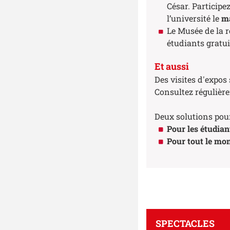
César. Participe
l’université le
m
Le Musée de la r
étudiants gratui
Et aussi
Des visites d'expos s
Consultez régulière
Deux solutions pour
Pour les étudiant
Pour tout le mo
SPECTACLES