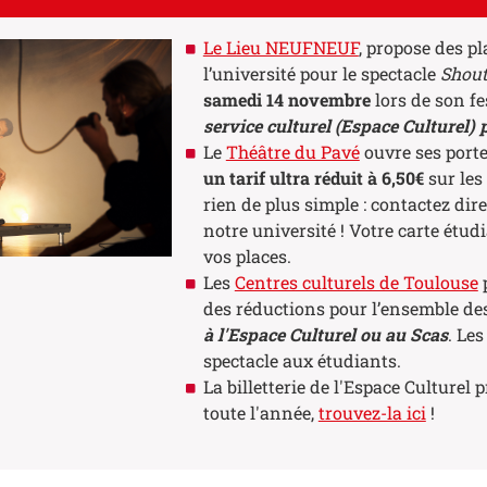
Le Lieu NEUFNEUF
, propose des p
l’université pour le spectacle
Shou
samedi 14 novembre
lors de son f
service culturel (Espace Culturel)
Le
Théâtre du Pavé
ouvre ses porte
un tarif ultra réduit à 6,50€
sur les
rien de plus simple : contactez di
notre université ! Votre carte ét
vos places.
Les
Centres culturels de Toulouse
p
des réductions pour l’ensemble d
à l'Espace Culturel ou au Scas
. Le
spectacle aux étudiants.
La billetterie de l'Espace Culturel 
toute l'année,
trouvez-la ici
!