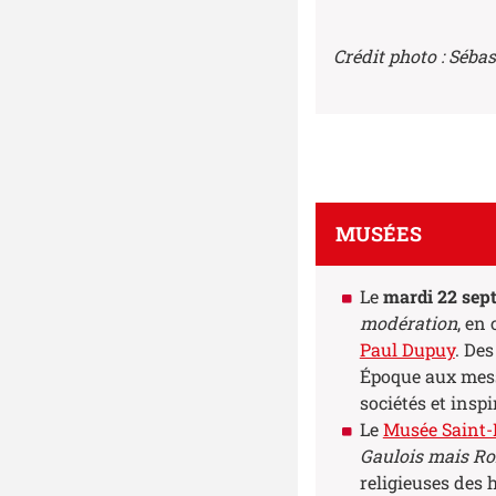
Crédit photo : Sébas
MUSÉES
Le
mardi 22 sep
modération
, en
Paul Dupuy
. De
Époque aux mess
sociétés et inspi
Le
Musée Saint
Gaulois mais Ro
religieuses des 