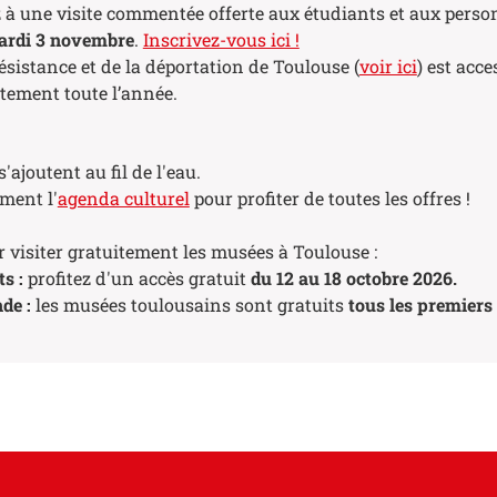
z à une visite commentée offerte aux étudiants et aux perso
ardi 3 novembre
.
Inscrivez-vous ici !
ésistance et de la déportation de Toulouse (
voir ici
) est acce
tement toute l’année.
'ajoutent au fil de l'eau.
ment l'
agenda culturel
pour profiter de toutes les offres !
 visiter gratuitement les musées à Toulouse :
s :
profitez d'un accès gratuit
du 12 au 18 octobre 2026.
nde :
les musées toulousains sont gratuits
tous les premier