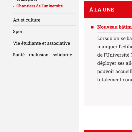
Chantiers de l'université
À LA UNE
Art et culture
Nouveau bâtimen
Sport
Lorsqu'on se ba
Vie étudiante et associative
manquer l'édifi
de l’Université
Santé - inclusion - solidarité
déployer ses ail
pouvoir accueil
totalement conçu