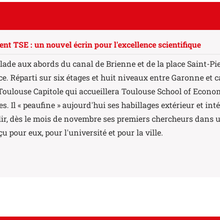
t TSE : un nouvel écrin pour l'excellence scientifique
lade aux abords du canal de Brienne et de la place Saint-Pie
ce. Réparti sur six étages et huit niveaux entre Garonne et c
 Toulouse Capitole qui accueillera Toulouse School of Economi
es. Il « peaufine » aujourd'hui ses habillages extérieur et int
lir, dès le mois de novembre ses premiers chercheurs dans 
 pour eux, pour l'université et pour la ville.