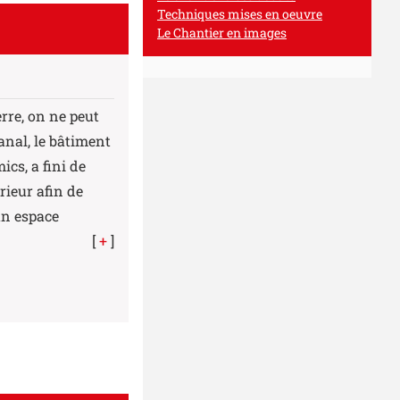
Techniques mises en oeuvre
Le Chantier en images
rre, on ne peut
anal, le bâtiment
cs, a fini de
érieur afin de
un espace
[
+
]