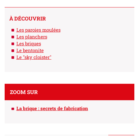
À DÉCOUVRIR
Les paroies moulées
Les planchers
Les briques
Le bentonite
Le "sky cloister"
ZOOM SUR
La brique : secrets de fabrication