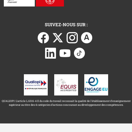
SUIVEZ-NOUS SUR :
QUALIOPI: L'article L.6316-4 II du code du travail reconnait la qualité de l'établissement d'enseignement
supérieur au titre des 4 catégories d'actions concourant au développement des compétences.
Université Toulouse Capitole ©
Mentions légales