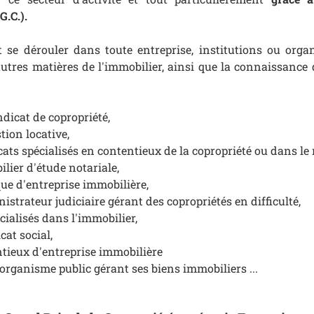
G.C.).
t se dérouler dans toute entreprise, institutions ou orga
autres matières de l'immobilier, ainsi que la connaissance
dicat de copropriété,
tion locative,
ats spécialisés en contentieux de la copropriété ou dans l
lier d'étude notariale,
que d'entreprise immobilière,
istrateur judiciaire gérant des copropriétés en difficulté,
ialisés dans l'immobilier,
cat social,
ntieux d'entreprise immobilière
organisme public gérant ses biens immobiliers ...