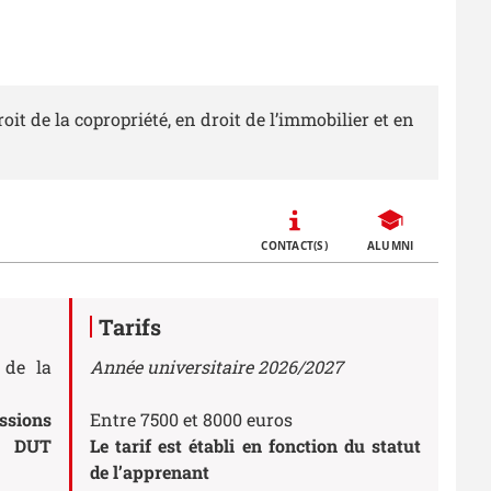
it de la copropriété, en droit de l’immobilier et en
Call to actions
CONTACT(S)
ALUMNI
Tarifs
 de la
Année universitaire 2026/2027
ssions
Entre 7500 et 8000 euros
u
DUT
Le tarif est établi en fonction du statut
de l’apprenant