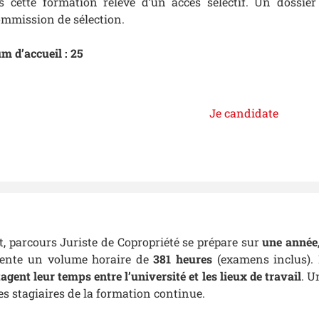
 cette formation relève d’un accès sélectif. Un dossier
mmission de sélection.
 d’accueil : 25
Je candidate
t, parcours Juriste de Copropriété se prépare sur
une année
sente un volume horaire de
381 heures
(examens inclus). 
agent leur temps entre l’université et les lieux de travail
. U
es stagiaires de la formation continue.