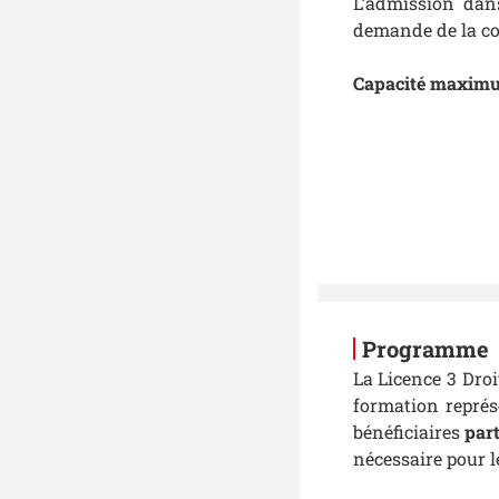
L’admission dans
demande de la co
Capacité maximum
Programme
La Licence 3 Droi
formation repré
bénéficiaires
part
nécessaire pour l