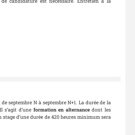
 de candidature est nécessaire. Entretien à la
, de septembre N à septembre N+1. La durée de la
Il s’agit d’une
formation en alternance
dont les
n stage d’une durée de 420 heures minimum sera