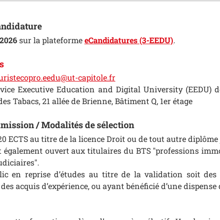
andidature
n 2026
sur la plateforme
eCandidatures (3-EEDU)
.
s
juristecopro.eedu@ut-capitole.fr
vice Executive Education and Digital University (EEDU) de
s Tabacs, 21 allée de Brienne, Bâtiment Q, 1er étage
mission / Modalités de sélection
20 ECTS au titre de la licence Droit ou de tout autre diplôme
t également ouvert aux titulaires du BTS "professions immob
udiciaires".
ic en reprise d’études au titre de la validation soit de
t des acquis d’expérience, ou ayant bénéficié d’une dispense