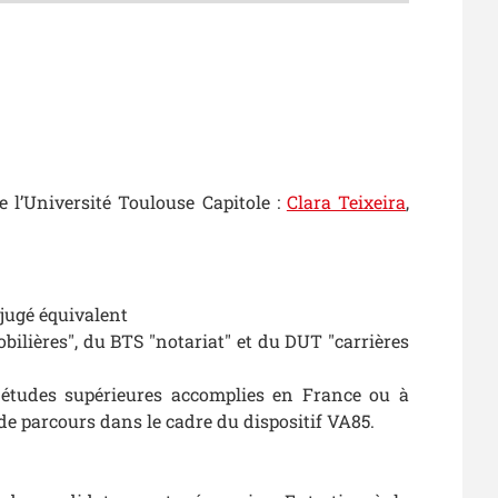
 l’Université Toulouse Capitole :
Clara Teixeira
,
 jugé équivalent
ilières", du BTS "notariat" et du DUT "carrières
s études supérieures accomplies en France ou à
 de parcours dans le cadre du dispositif VA85.