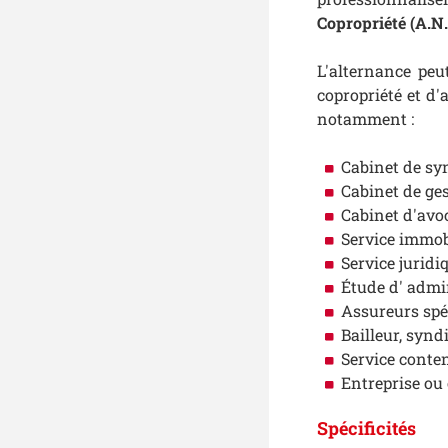
Copropriété (A.N.
L'alternance peu
copropriété et d'
notamment :
Cabinet de syn
Cabinet de ges
Cabinet d'avoc
Service immobi
Service juridi
Étude d' admin
Assureurs spéc
Bailleur, syndi
Service conte
Entreprise ou 
Spécificités