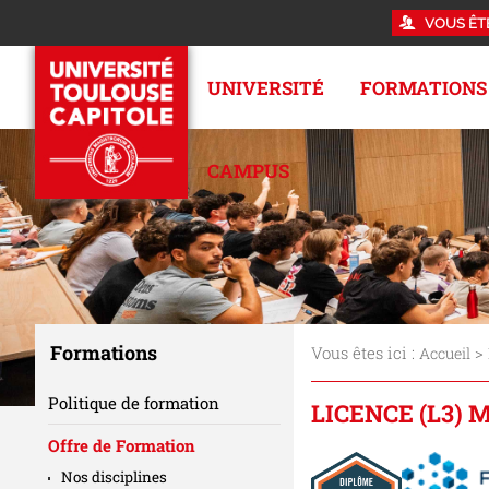
VOUS ÊT
UNIVERSITÉ
FORMATIONS
CAMPUS
Formations
Vous êtes ici :
>
Accueil
Politique de formation
LICENCE (L3)
Offre de Formation
Nos disciplines