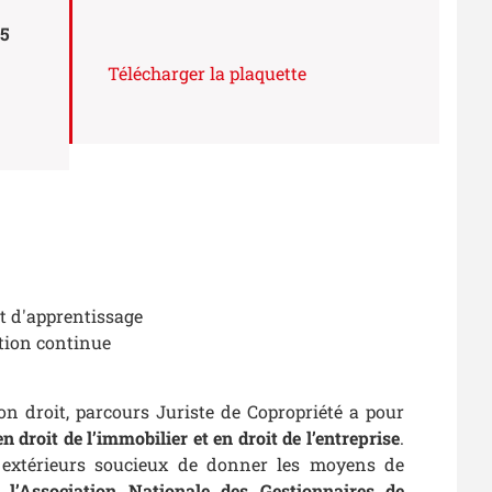
5
Télécharger la plaquette
at d'apprentissage
tion continue
n droit, parcours Juriste de Copropriété a pour
en droit de l’immobilier et en droit de l’entreprise
.
s extérieurs soucieux de donner les moyens de
 l’Association Nationale des Gestionnaires de