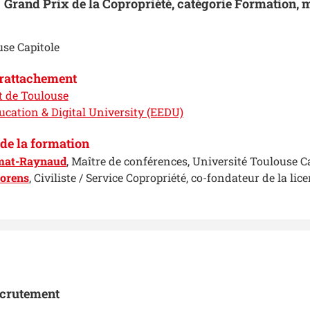
Grand Prix de la Copropriété, catégorie Formation,
use Capitole
 rattachement
t de Toulouse
ucation & Digital University (EEDU)
de la formation
mat-Raynaud
, Maître de conférences, Université Toulouse C
lorens
, Civiliste / Service Copropriété, co-fondateur de la lic
ecrutement