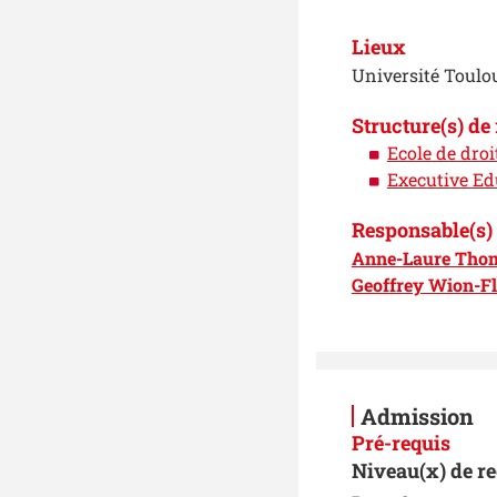
Lieux
Université Toulo
Structure(s) de
Ecole de droi
Executive Ed
Responsable(s) 
Anne-Laure Tho
Geoffrey Wion-F
Admission
Pré-requis
Niveau(x) de r