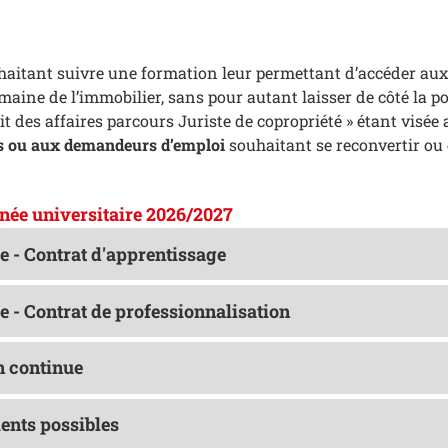
aitant suivre une formation leur permettant d’accéder aux m
aine de l’immobilier, sans pour autant laisser de côté la po
t des affaires parcours Juriste de copropriété » étant visée 
s ou aux demandeurs d’emploi
souhaitant se reconvertir ou 
nnée universitaire 2026/2027
e - Contrat d'apprentissage
e - Contrat de professionnalisation
 continue
nts possibles