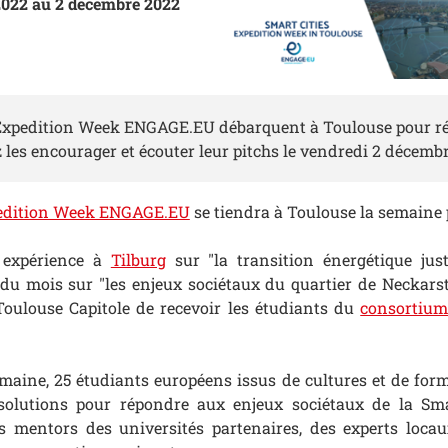
022 au 2 décembre 2022
Expedition Week ENGAGE.EU débarquent à Toulouse pour réf
 les encourager et écouter leur pitchs le vendredi 2 décembr
edition Week ENGAGE.EU
se tiendra à Toulouse la semaine 
 expérience à
Tilburg
sur "la transition énergétique just
u mois sur "les enjeux sociétaux du quartier de Neckarst
 Toulouse Capitole de recevoir les étudiants du
consortiu
maine, 25 étudiants européens issus de cultures et de form
solutions pour répondre aux enjeux sociétaux de la Smar
 mentors des universités partenaires, des experts locau