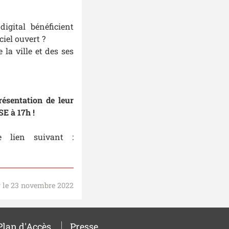
igital bénéficient
iel ouvert ?
la ville et des ses
résentation de leur
SE à 17h !
e lien suivant :
r le 23 novembre 2022
Plan d'Accès
Presse