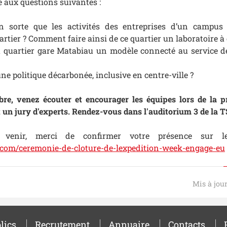
 aux questions suivantes :
 sorte que les activités des entreprises d’un campus d
rtier ? Comment faire ainsi de ce quartier un laboratoire à c
quartier gare Matabiau un modèle connecté au service de 
 politique décarbonée, inclusive en centre-ville ?
re, venez écouter et encourager les équipes lors de la p
t un jury d'experts. Rendez-vous dans l'auditorium 3 de la T
 venir, merci de confirmer votre présence sur l
.com/ceremonie-de-cloture-de-lexpedition-week-engage-eu
Mis à jou
lics
Recrutement
Annuaire
Contacts