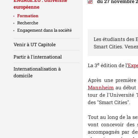
du 27 novembre 2
européenne
Formation
Recherche
Engagement dans la société
Les étudiants des 
Venir à UT Capitole
Smart Cities. Venez
Partir à l'international
e
La 3
édition de l
’Exp
Internationalisation à
domicile
Après une première
Mannheim
au début d
tour de l'Université
des "Smart Cities".
Tout au long de la se
vont concevoir des 
accompagnés par des