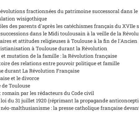
dévolutions fractionnées du patrimoine successoral dans le 
slation wisigothique
ôles des parents d'après les catéchismes français du XVIIe s
 successions dans le Midi toulousain à la veille de la Révol
ires et attitudes religieuses à Toulouse à la fin de l'Ancie
istianisation à Toulouse durant la Révolution
 et mutation de la famille : la Révolution française
oire des relations entre pouvoir politique et famille
se durant La Révolution Française
ise et le divorce
e de Toulouse
it romain par les rédacteurs du Code civil
 loi du 31 juillet 1920 (réprimant la propagande anticoncept
 néo-malthusianisme : la presse catholique française devan