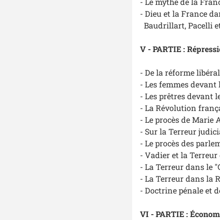
- Le mythe de la Fran
- Dieu et la France da
Baudrillart, Pacelli e
V - PARTIE : Répressi
- De la réforme libéra
- Les femmes devant l
- Les prêtres devant 
- La Révolution frança
- Le procès de Marie 
- Sur la Terreur judic
- Le procès des parle
- Vadier et la Terreur
- La Terreur dans le 
- La Terreur dans la 
- Doctrine pénale et 
VI - PARTIE : Économi