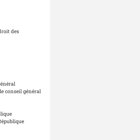
droit des
général
le conseil général
lique
 République