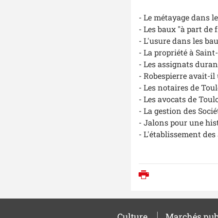
- Le métayage dans l
- Les baux "à part de
- L'usure dans les ba
- La propriété à Sain
- Les assignats duran
- Robespierre avait-i
- Les notaires de Tou
- Les avocats de Toul
- La gestion des Soci
- Jalons pour une his
- L'établissement des 
Imprimer
Culture
Marchés pub