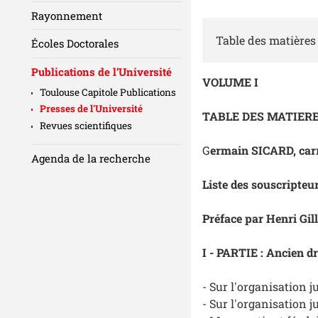
Rayonnement
Table des matières
Écoles Doctorales
Publications de l’Université
VOLUME I
Toulouse Capitole Publications
Presses de l'Université
TABLE DES MATIER
Revues scientifiques
G
ermain SICARD, carr
Agenda de la recherche
Liste des souscripteu
Préface par Henri Gil
I - PARTIE : Ancien dr
- Sur l'organisation 
- Sur l'organisation j