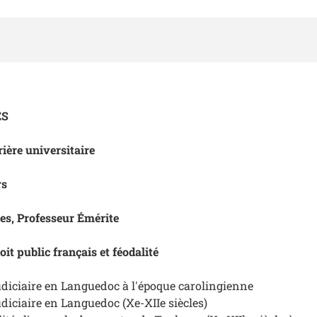
ES
ière universitaire
rs
les, Professeur Émérite
oit public français et féodalité
judiciaire en Languedoc à l'époque carolingienne
udiciaire en Languedoc (Xe-XIIe siècles)