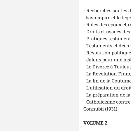
- Recherches sur les 
bas-empire et la légi
- Rôles des époux et r
- Droits et usages des
- Pratiques testamenta
- Testaments et déchr
- Révolution politique
- Jalons pour une hist
- Le Divorce à Toulou
- La Révolution França
- La fin de la Coutum
- L'utilisation du dro
- La préparation de la
- Catholicisme contre
Connubii
(1931)
VOLUME 2