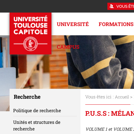
VOUS ÊT
UNIVERSITÉ
FORMATIONS
CAMPUS
Recherche
Vous êtes ici :
>
Accueil
Politique de recherche
P.U.S.S : MÉL
Unités et structures de
recherche
VOLUME 1 et VOLUME 