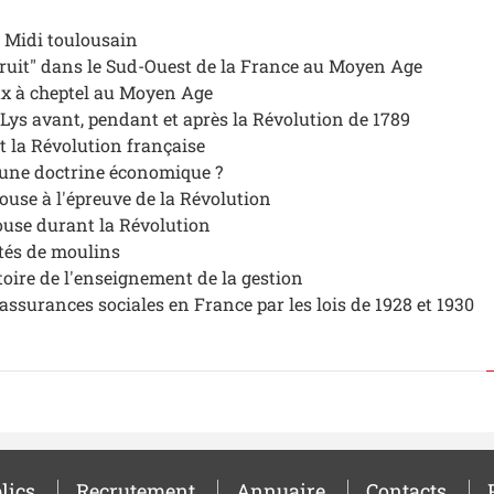
e Midi toulousain
 fruit" dans le Sud-Ouest de la France au Moyen Age
ux à cheptel au Moyen Age
t-Lys avant, pendant et après la Révolution de 1789
t la Révolution française
l une doctrine économique ?
louse à l'épreuve de la Révolution
ouse durant la Révolution
étés de moulins
toire de l'enseignement de la gestion
assurances sociales en France par les lois de 1928 et 1930
lics
Recrutement
Annuaire
Contacts