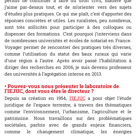
permis de continuer à faire du droit civil, matière que
j’aime par-dessus tout, et de m’orienter vers des sujets
d’études plus pratiques. Ce qui me plaît, c’est d’apporter des
réponses concrètes et utiles. Les ruralistes, peu nombreux,
sont très sollicités pour participer à des colloques ou
dispenser des formations. C’est pourquoi j’interviens dans
de nombreuses universités et écoles de notariat en France.
Voyager permet de rencontrer des pratiques très diverses,
comme l’utilisation du statut des baux ruraux qui varie
d’une région à l’autre. Après avoir passé l’habilitation à
diriger des recherches en 2006, je suis devenu professeur
des universités à l’agrégation interne en 2013.
• Pouvez-vous nous présenter le laboratoire de
l’IEJUC, dont vous êtes le directeur ?
Depuis sa création en 1954,
l’IEJUC
a pour objet l’étude
juridique de l’espace terrestre, à travers des thématiques
comme l’environnement, l’urbanisme, l’agriculture et le
patrimoine. Nous travaillons sur des problématiques
sociétales, parfois avec de grands enjeux financiers,
comme le changement climatique, les énergies