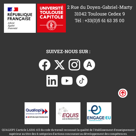
2 Rue du Doyen-Gabriel-Marty
31042 Toulouse Cedex 9
Tél : +33(0)5 61 63 35 00
SUIVEZ-NOUS SUR :
QUALIOPI: L'article L.6316-4 II du code du travail reconnait la qualité de l'établissement d'enseignement
supérieur au titre des 4 catégories d'actions concourant au développement des compétences.