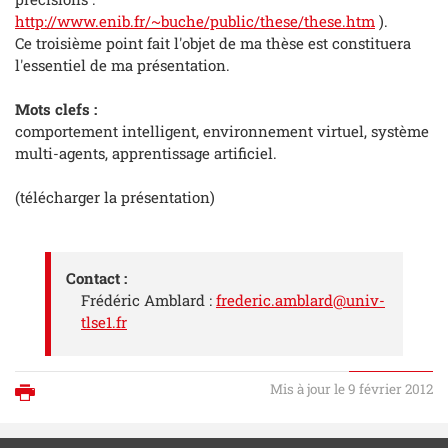
http://www.enib.fr/~buche/public/these/these.htm
).
Ce troisième point fait l'objet de ma thèse est constituera
l'essentiel de ma présentation.
Mots clefs :
comportement intelligent, environnement virtuel, système
multi-agents, apprentissage artificiel.
(télécharger la présentation)
Contact :
Frédéric Amblard :
frederic.amblard@univ-
tlse1.fr
Mis à jour le 9 février 2012
Imprimer