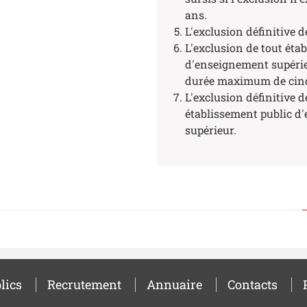
ans.
L'exclusion définitive d
L'exclusion de tout éta
d'enseignement supéri
durée maximum de cin
L'exclusion définitive d
établissement public d
supérieur.
lics
Recrutement
Annuaire
Contacts