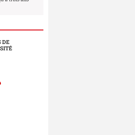
 DE
RSITÉ