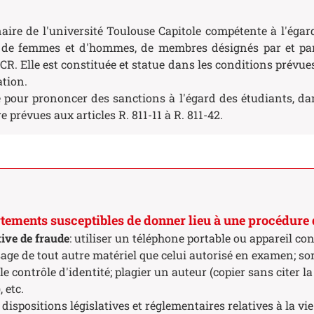
naire de l'université Toulouse Capitole compétente à l'égar
é de femmes et d'hommes, de membres désignés par et p
R. Elle est constituée et statue dans les conditions prévues à
ation.
e pour prononcer des sanctions à l'égard des étudiants, da
e prévues aux articles R. 811-11 à R. 811-42.
ments susceptibles de donner lieu à une procédure d
ive de fraude
: utiliser un téléphone portable ou appareil co
age de tout autre matériel que celui autorisé en examen; sort
e contrôle d'identité; plagier un auteur (copier sans citer la
 etc.
dispositions législatives et réglementaires relatives à la vie