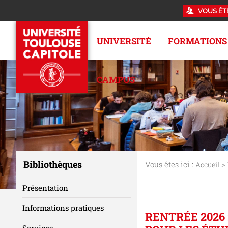
VOUS ÊT
UNIVERSITÉ
FORMATIONS
CAMPUS
Bibliothèques
Vous êtes ici :
>
Accueil
Présentation
Informations pratiques
RENTRÉE 2026
Services