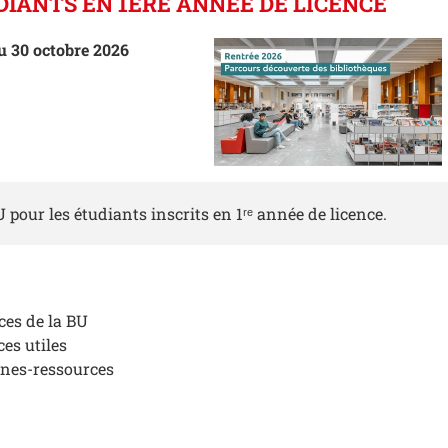
DIANTS EN 1ÈRE ANNÉE DE LICENCE
u 30 octobre 2026
 pour les étudiants inscrits en 1ʳᵉ année de licence.
ces de la BU
ces utiles
nnes-ressources