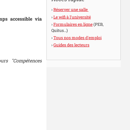
Réserver une salle
Le wifi à l'université
mps accessible via
Formulaires en ligne
(PEB,
Quitus...)
Tous nos modes d'emploi
Guides des lecteurs
ours "Compétences