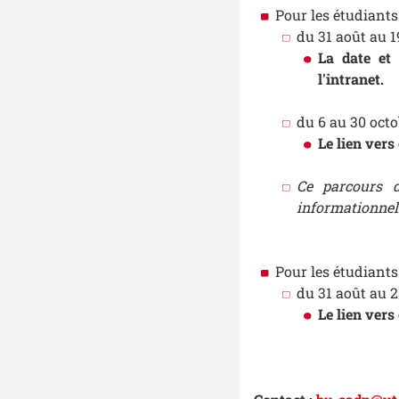
Pour les étudiant
du 31 août au 
La date et 
l'intranet.
du 6 au 30 octo
Le lien ver
Ce parcours d
informationnell
Pour les étudiants
du 31 août au 
Le lien ver