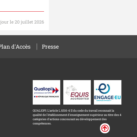
jour le 20 juillet 2026
Plan d'Accès
Presse
QUALIOPI: L'article L.6316-4 II du code du travail reconnait la
qualité de l'établissement d'enseignement supérieur au titre des 4
catégories d'actions concourant au développement des
compétences.