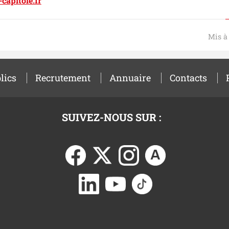
capitole.fr
Mis à 
lics
Recrutement
Annuaire
Contacts
SUIVEZ-NOUS SUR :