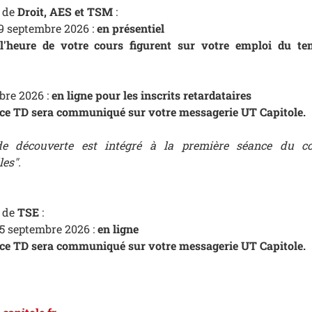
s de
Droit, AES et TSM
:
19 septembre 2026 :
en présentiel
l'heure de votre cours figurent sur votre emploi du te
bre 2026 :
en ligne pour les inscrits retardataires
s ce TD sera communiqué sur votre messagerie UT Capitole.
e découverte est intégré à la première séance du c
es".
 de
TSE
:
25 septembre 2026 :
en ligne
s ce TD sera communiqué sur votre messagerie UT Capitole.