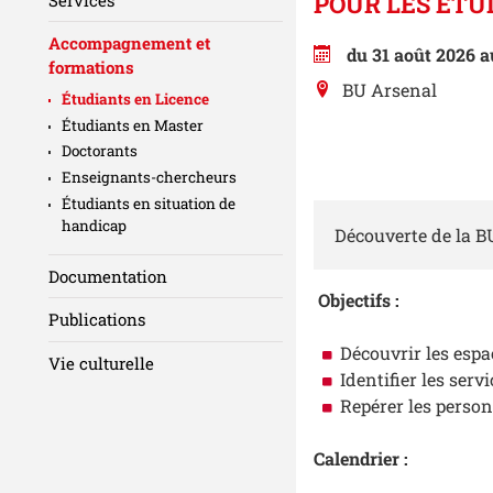
POUR LES ÉTU
Accompagnement et
du 31 août 2026 a
formations
BU Arsenal
Étudiants en Licence
Étudiants en Master
Doctorants
Enseignants-chercheurs
Étudiants en situation de
handicap
Découverte de la BU
Documentation
Objectifs :
Publications
Découvrir
les espa
Vie culturelle
Identifier les servi
Repérer les perso
Calendrier :