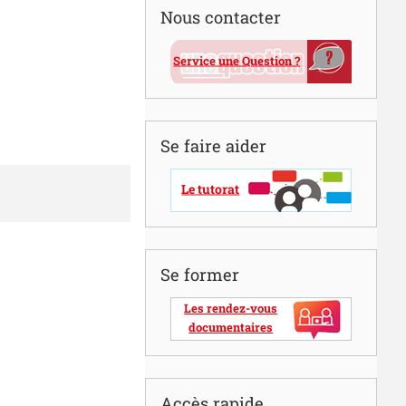
Nous contacter
Service une Question ?
Se faire aider
Le tutorat
Se former
Les rendez-vous
documentaires
Accès rapide