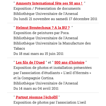
"
Amnesty International fête ses 50 ans !
"
Exposition / Présentation de documents
Bibliothèque Universitaire de l'Arsenal
Du lundi 21 novembre au samedi 17 décembre 2011
"
Helmut Broutechoux ? A la BU ?
"
Exposition de peintures par Poca.
Bibliothèque Universitaire de l'Arsenal
Bibliothèque Universitaire la Manufacture des
Tabacs
Du 18 mai mars au 15 juin 2011
"
Les fils de l'Oued
"
et
"
500 ans d'histoire
"
Exposition de photos et installation présentées
par l'association d'étudiants « L'œil d'Hermès »
et la Compagnie Cortina.
Bibliothèque Universitaire de l'Arsenal
Du 14 mars au 04 avril 2011
"
Partout résonne l'écho[S]
"
Exposition de photos par l'association L'oeil