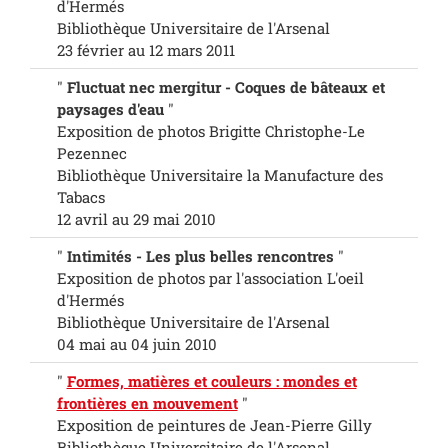
d'Hermés
Bibliothèque Universitaire de l'Arsenal
23 février au 12 mars 2011
"
Fluctuat nec mergitur - Coques de bâteaux et
paysages d'eau
"
Exposition de photos Brigitte Christophe-Le
Pezennec
Bibliothèque Universitaire la Manufacture des
Tabacs
12 avril au 29 mai 2010
"
Intimités - Les plus belles rencontres
"
Exposition de photos par l'association L'oeil
d'Hermés
Bibliothèque Universitaire de l'Arsenal
04 mai au 04 juin 2010
"
Formes, matières et couleurs : mondes et
frontières en mouvement
"
Exposition de peintures de Jean-Pierre Gilly
Bibliothèque Universitaire de l'Arsenal