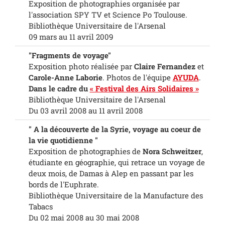
Exposition de photographies organisée par
l'association SPY TV et Science Po Toulouse.
Bibliothèque Universitaire de l'Arsenal
09 mars au 11 avril 2009
"Fragments de voyage"
Exposition photo réalisée par
Claire Fernandez
et
Carole-Anne Laborie
.
Photos de l'équipe
AYUDA
.
Dans le cadre du
« Festival des Airs Solidaires »
Bibliothèque Universitaire de l'Arsenal
Du 03 avril 2008 au 11 avril 2008
" A la découverte de la Syrie, voyage au coeur de
la vie quotidienne "
Exposition de photographies de
N
ora Schweitzer
,
étudiante en géographie, qui retrace un voyage de
deux mois,
de Damas à Alep en passant par les
bords de l'Euphrate.
Bibliothèque Universitaire de la Manufacture des
Tabacs
Du 02 mai 2008 au 30 mai 2008