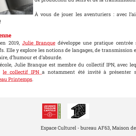
À vous de jouer les aventuriers : avec l’a
!
ienne
 en 2019,
Julie Branque
développe une pratique centrée su
ifs. Elle y explore les notions de langages, de transmission
ire, d’humour et d’absurde.
l’école, Julie Branque est membre du collectif IPN, avec l
6,
le collectif IPN
a notamment été invité à présenter s
au Printemps
.
Espace Culturel - bureau AF63, Maison de