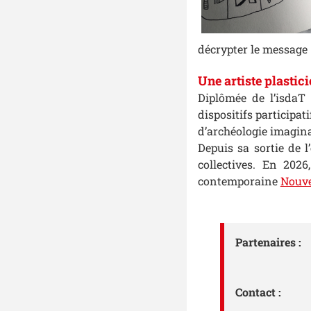
décrypter le message 
Une artiste plastic
Diplômée de l’isdaT
dispositifs participat
d’archéologie imagina
Depuis sa sortie de 
collectives. En 202
contemporaine
Nouve
Partenaires :
Contact :