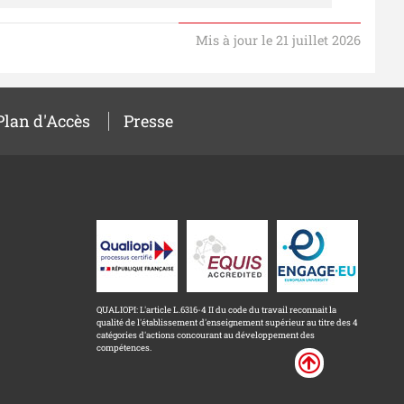
Mis à jour le 21 juillet 2026
Plan d'Accès
Presse
QUALIOPI: L'article L.6316-4 II du code du travail reconnait la
qualité de l'établissement d'enseignement supérieur au titre des 4
catégories d'actions concourant au développement des
compétences.