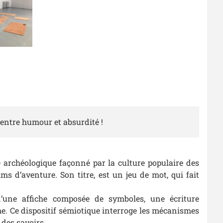
 entre humour et absurdité !
 archéologique façonné par la culture populaire des
lms d’aventure. Son titre, est un jeu de mot, qui fait
’une affiche composée de symboles, une écriture
me. Ce dispositif sémiotique interroge les mécanismes
 des savoirs.