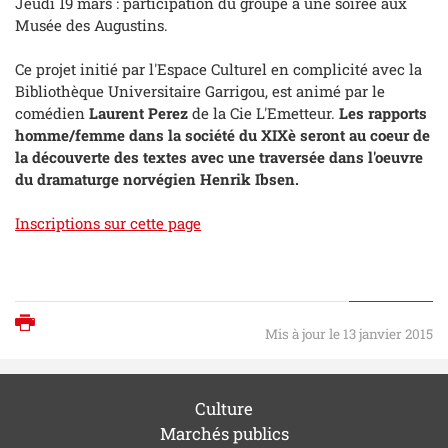
Jeudi 19 mars : participation du groupe à une soirée aux
Musée des Augustins.
Ce projet initié par l'Espace Culturel en complicité avec la
Bibliothèque Universitaire Garrigou, est animé par le
comédien
Laurent Perez
de la Cie L'Emetteur.
Les rapports
homme/femme dans la société du XIXè seront au coeur de
la découverte des textes avec une traversée dans l'oeuvre
du dramaturge norvégien Henrik Ibsen.
Inscriptions sur cette page
Imprimer
Mis à jour le 13 janvier 2015
Culture
Marchés publics