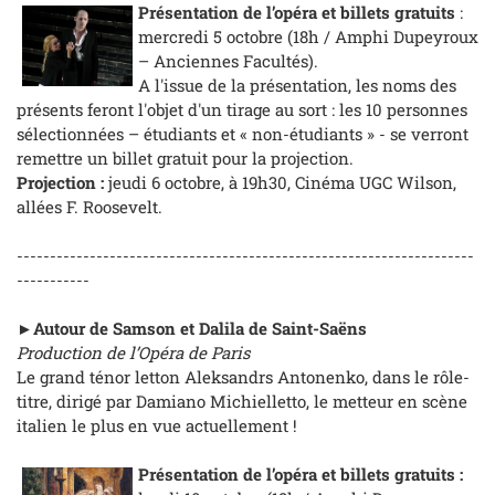
Présentation de l’opéra et billets gratuits
:
mercredi 5 octobre (18h / Amphi Dupeyroux
– Anciennes Facultés).
A l'issue de la présentation, les noms des
présents feront l'objet d'un tirage au sort : les 10 personnes
sélectionnées – étudiants et « non-étudiants » - se verront
remettre un billet gratuit pour la projection.
Projection :
jeudi 6 octobre, à 19h30, Cinéma UGC Wilson,
allées F. Roosevelt.
---------------------------------------------------------------------
-----------
►Autour de Samson et Dalila de Saint-Saëns
Production de l’Opéra de Paris
Le grand ténor letton Aleksandrs Antonenko, dans le rôle-
titre, dirigé par Damiano Michielletto, le metteur en scène
italien le plus en vue actuellement !
Présentation de l’opéra et billets gratuits :