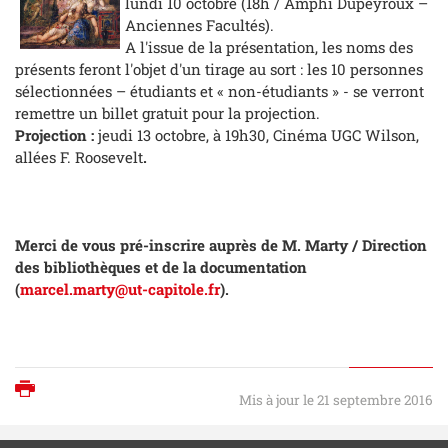
lundi 10 octobre (18h / Amphi Dupeyroux –
Anciennes Facultés).
A l'issue de la présentation, les noms des
présents feront l'objet d'un tirage au sort : les 10 personnes
sélectionnées – étudiants et « non-étudiants » - se verront
remettre un billet gratuit pour la projection.
Projection :
jeudi 13 octobre, à 19h30, Cinéma UGC Wilson,
allées F. Roosevelt
.
Merci de vous pré-inscrire auprès de M. Marty / Direction
des bibliothèques et de la documentation
(
marcel.marty@ut-capitole.fr
).
Imprimer
Mis à jour le 21 septembre 2016