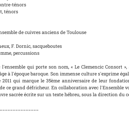
contre-ténors
t, ténors
ensemble de cuivres anciens de Toulouse
neux, F. Dornic, sacqueboutes
homme, percussions
 l'ensemble qui porte son nom, « Le Clemencic Consort »,
ge à l'époque baroque. Son immense culture s'exprime égale
e 2011 qui marque le 35ème anniversaire de leur fondatio
» de ce grand défricheur. En collaboration avec l'Ensemble vo
vre sacrée écrite sur un texte hébreu, sous la direction du
_______________