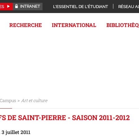
INTRANET
ES
L'ESSENTIEL DE L'ÉTUDIANT
RÉSEAU A
RECHERCHE
INTERNATIONAL
BIBLIOTHÈ
>
Campus
Art et culture
FS DE SAINT-PIERRE - SAISON 2011-2012
 3 juillet 2011