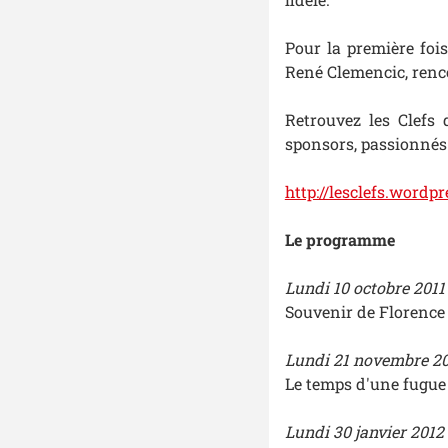
Pour la première fois
René Clemencic, renco
Retrouvez les Clefs 
sponsors, passionnés
http://lesclefs.wordp
Le programme
Lundi 10 octobre 2011
Souvenir de Florence
Lundi 21 novembre 20
Le temps d'une fugue
Lundi 30 janvier 2012