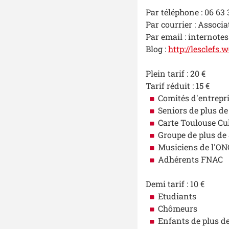
Par téléphone : 06 63 
Par courrier : Associ
Par email : internot
Blog :
http://lesclefs
Plein tarif : 20 €
Tarif réduit : 15 €
Comités d'entrepr
Seniors de plus de
Carte Toulouse Cu
Groupe de plus de
Musiciens de l'O
Adhérents FN
Demi tarif : 10 €
Etudiants
Chômeurs
Enfants de plus de