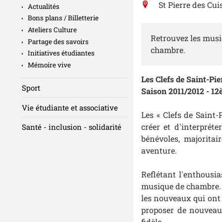
St Pierre des Cui
Actualités
Bons plans / Billetterie
Ateliers Culture
Retrouvez les musi
Partage des savoirs
chambre.
Initiatives étudiantes
Mémoire vive
Les Clefs de Saint-Pie
Sport
Saison 2011/2012 - 1
Vie étudiante et associative
Les « Clefs de Saint
créer et d'interpré
Santé - inclusion - solidarité
bénévoles, majoritai
aventure.
Reflétant l'enthousi
musique de chambre. M
les nouveaux qui ont 
proposer de nouveau
fidèle.