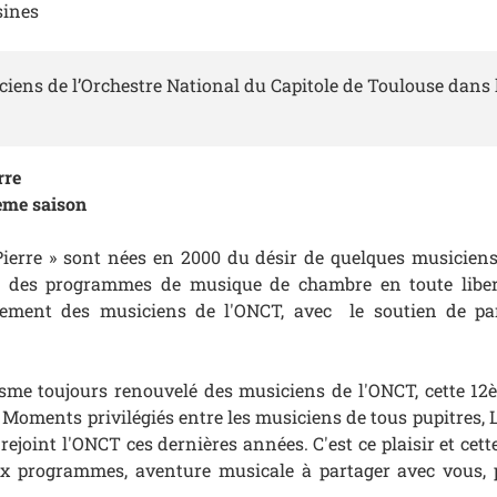
sines
ciens de l’Orchestre National du Capitole de Toulouse dans 
rre
2ème saison
-Pierre » sont nées en 2000 du désir de quelques musicien
ter des programmes de musique de chambre en toute liber
rement des musiciens de l'ONCT, avec le soutien de par
asme toujours renouvelé des musiciens de l'ONCT, cette 12
oments privilégiés entre les musiciens de tous pupitres, L
rejoint l'ONCT ces dernières années. C'est ce plaisir et c
x programmes, aventure musicale à partager avec vous, p