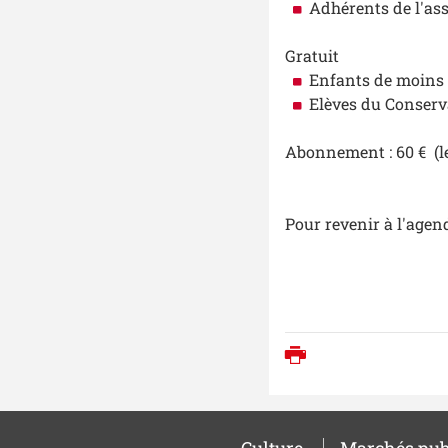
Adhérents de l'ass
Gratuit
Enfants de moins 
Elèves du Conserv
Abonnement : 60 € (le
Pour revenir à
l'agen
Imprimer
Culture
Marchés pub