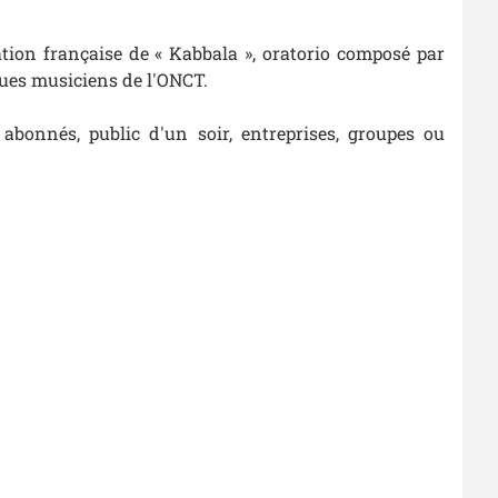
éation française de « Kabbala », oratorio composé par
ques musiciens de l'ONCT.
 abonnés, public d'un soir, entreprises, groupes ou