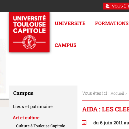
VOUS ÊT
UNIVERSITÉ
FORMATIONS
CAMPUS
Campus
Vous êtes ici :
>
Accueil
Lieux et patrimoine
AIDA : LES CLE
Art et culture
du 6 juin 2011 au
Culture à Toulouse Capitole