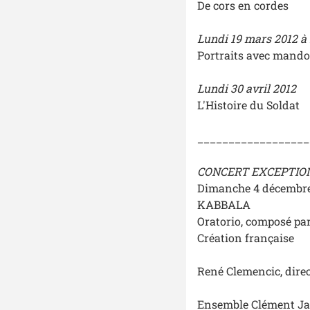
De cors en cordes
Lundi 19 mars 2012 à
Portraits avec mando
Lundi 30 avril 2012
L'Histoire du Soldat
__________________
CONCERT EXCEPTION
Dimanche 4 décembre 
KABBALA
Oratorio, composé pa
Création française
René Clemencic, dire
Ensemble Clément J