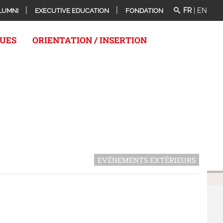
FR
|
EN
LUMNI
EXECUTIVE EDUCATION
FONDATION
QUES
ORIENTATION / INSERTION
EVÉNEMENTS EXTÉRIEURS