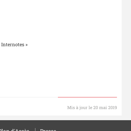
 Internotes »
Mis à jour le 20 mai 2019
Plan d'Accès
Presse