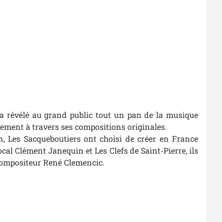
 a révélé au grand public tout un pan de la musique
ment à travers ses compositions originales.
n, Les Sacqueboutiers ont choisi de créer en France
cal Clément Janequin et Les Clefs de Saint-Pierre, ils
 compositeur René Clemencic.