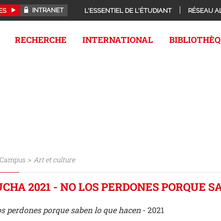
INTRANET
ES
L'ESSENTIEL DE L'ÉTUDIANT
RÉSEAU A
RECHERCHE
INTERNATIONAL
BIBLIOTHÈ
>
Campus
Art et culture
UCHA 2021 - NO LOS PERDONES PORQUE S
os perdones porque saben lo que hacen
- 2021