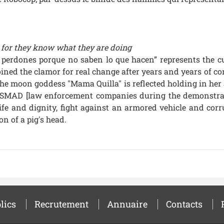
 for they know what they are doing
 perdones porque no saben lo que hacen” represents the cu
oined the clamor for real change after years and years of c
e moon goddess "Mama Quilla" is reflected holding in her 
 ESMAD [law enforcement companies during the demonstrat
life and dignity, fight against an armored vehicle and cor
n of a pig's head.
lics
Recrutement
Annuaire
Contacts