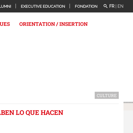
FR
|
EN
LUMNI
EXECUTIVE EDUCATION
FONDATION
QUES
ORIENTATION / INSERTION
CULTURE
ABEN LO QUE HACEN