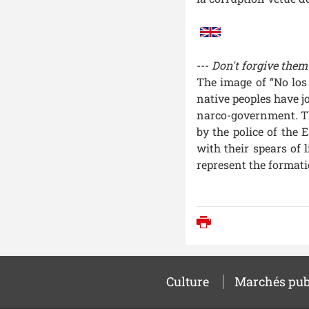
---
Don't forgive them
The image of “No los
native peoples have j
narco-government. Th
by the police of the
with their spears of 
represent the formatio
Imprimer
Culture
Marchés pub