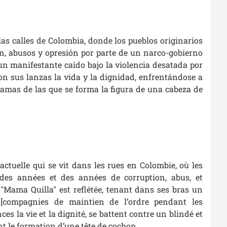
las calles de Colombia, donde los pueblos originarios
n, abusos y opresión por parte de un narco-gobierno
 un manifestante caído bajo la violencia desatada por
on sus lanzas la vida y la dignidad, enfrentándose a
lamas de las que se forma la figura de una cabeza de
ctuelle qui se vit dans les rues en Colombie, où les
des années et des années de corruption, abus, et
"Mama Quilla" est reflétée, tenant dans ses bras un
[compagnies de maintien de l’ordre pendant les
es la vie et la dignité, se battent contre un blindé et
t le formation d’une tête de cochon.