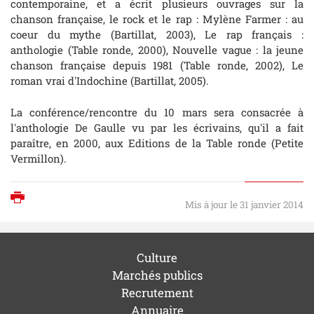
contemporaine, et a écrit plusieurs ouvrages sur la
chanson française, le rock et le rap :
Mylène Farmer : au
coeur du mythe
(Bartillat, 2003),
Le rap français :
anthologie
(Table ronde, 2000),
Nouvelle vague : la jeune
chanson française depuis 1981
(Table ronde, 2002),
Le
roman vrai d'Indochine
(Bartillat, 2005).
La conférence/rencontre du 10 mars sera consacrée à
l'anthologie
De Gaulle vu par les écrivains
, qu'il a fait
paraître, en 2000, aux Editions de la Table ronde (Petite
Vermillon).
Imprimer
Mis à jour le 31 janvier 2014
Culture
Marchés publics
Recrutement
Annuaire