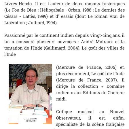
Livres-Hebdo
. Il est l'auteur de deux romans historiques
(
Le Fou de Dieu : Héliogabale
- Orban, 1988 ;
Le dernier des
Césars
- Lattès, 1999) et d' essais (dont
Le roman vrai de
Libération ; Julliard, 1994).
Passionné par le continent indien depuis vingt-cinq ans, il
lui a consacré plusieurs ouvrages :
André Malraux et la
tentation de l'Inde
(Gallimard, 2004),
Le goût des
villes de
l'Inde
(Mercure de France, 2005) et,
plus récemment,
Le goût de l'Inde
(Mercure de France, 2007). Il
dirige la collection « Domaine
indien » aux Editions du Cherche
midi.
Critique musical au
Nouvel
Observateur
, il est, enfin,
spécialiste de la scène française