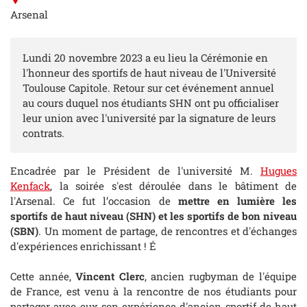
Arsenal
Lundi 20 novembre 2023 a eu lieu la Cérémonie en
l'honneur des sportifs de haut niveau de l'Université
Toulouse Capitole. Retour sur cet événement annuel
au cours duquel nos étudiants SHN ont pu officialiser
leur union avec l'université par la signature de leurs
contrats.
Encadrée par le Président de l'université M.
Hugues
Kenfack
, la soirée s'est déroulée dans le bâtiment de
l'Arsenal. Ce fut l’occasion de
mettre en lumière les
sportifs de haut niveau (SHN) et les sportifs de bon niveau
(SBN)
. Un moment de partage, de rencontres et d'échanges
d'expériences enrichissant ! É
Cette année,
Vincent Clerc
, ancien rugbyman de l'équipe
de France, est venu à la rencontre de nos étudiants pour
partager avec eux son expérience d'ancien sportif de haut