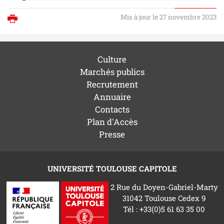
Mis à jour le 27 novembre 2023
Imprimer
Culture
Marchés publics
Recrutement
Annuaire
Contacts
Plan d'Accès
Presse
UNIVERSITÉ TOULOUSE CAPITOLE
2 Rue du Doyen-Gabriel-Marty
31042 Toulouse Cedex 9
Tél : +33(0)5 61 63 35 00