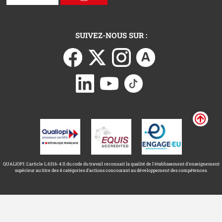
SUIVEZ-NOUS SUR :
QUALIOPI: L'article L.6316-4 II du code du travail reconnait la qualité de l'établissement d'enseignement
supérieur au titre des 4 catégories d'actions concourant au développement des compétences.
Université Toulouse Capitole ©
Mentions légales