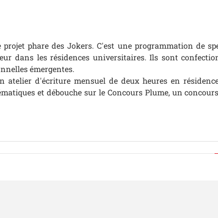
projet phare des Jokers. C'est
une programmation de spe
ieur dans les résidences universitaires. Ils sont confecti
nnelles émergentes.
un atelier d'écriture mensuel de deux heures en résidences
hématiques et débouche sur le Concours Plume, un concours