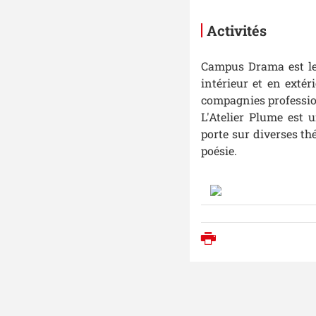
Activités
Campus Drama est le 
intérieur et en extér
compagnies professio
L'Atelier Plume est 
porte sur diverses t
poésie.
Imprimer