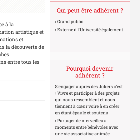
Qui peut être adhérent ?
Grand public
pe à la
Externe à l'Université également
ation artistique et
imations et
s la découverte de
ches
ens entre tous les
Pourquoi devenir
adhérent ?
S'engager auprès des Jokers c'est
Vivre et participer à des projets
qui nous ressemblent et nous
tiennent à cœur voire à en créer
en étant épaulé et soutenu.
Partager de merveilleux
moments entre bénévoles avec
une vie associative animée.