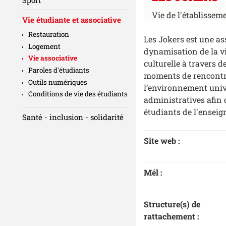
Vie de l'établissem
Vie étudiante et associative
Restauration
Les Jokers est une ass
Logement
dynamisation de la vi
Vie associative
culturelle à travers d
Paroles d'étudiants
moments de rencontre
Outils numériques
l’environnement unive
Conditions de vie des étudiants
administratives afin d
étudiants de l'ensei
Santé - inclusion - solidarité
Site web :
Mél :
Structure(s) de
rattachement :