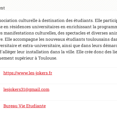
ent
ociation culturelle à destination des étudiants. Elle partici
e en résidences universitaires en enrichissant la programm
es manifestations culturelles, des spectacles et diverses an
. Elle accompagne les nouveaux étudiants toulousains dan
rsitaire et extra-universitaire, ainsi que dans leurs démar
'alléger leur installation dans la ville. Elle crée donc des li
gnement supérieur à Toulouse.
https://www.les-jokers.fr
lesjokers31@gmail.com
Bureau Vie Etudiante