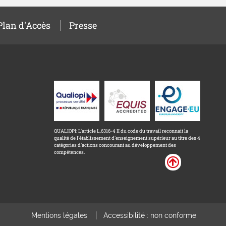
Plan d'Accès
Presse
QUALIOPI: L'article L.6316-4 II du code du travail reconnait la
qualité de l'établissement d'enseignement supérieur au titre des 4
catégories d'actions concourant au développement des
compétences.
Mentions légales
Accessibilité : non conforme