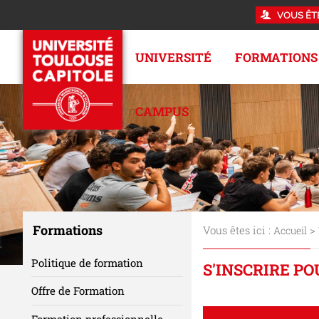
VOUS ÊT
UNIVERSITÉ
FORMATIONS
CAMPUS
Formations
Vous êtes ici :
>
Accueil
Politique de formation
S'INSCRIRE PO
Offre de Formation
Formation professionnelle