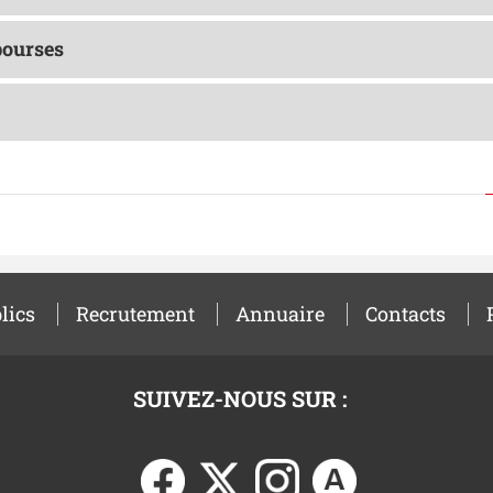
bourses
lics
Recrutement
Annuaire
Contacts
SUIVEZ-NOUS SUR :