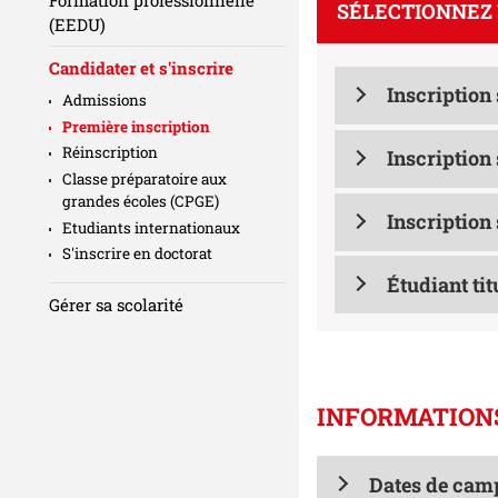
SÉLECTIONNEZ
(EEDU)
Candidater et s'inscrire
Inscription
Admissions
Première inscription
Réinscription
Inscription
Classe préparatoire aux
grandes écoles (CPGE)
Inscription
Etudiants internationaux
S'inscrire en doctorat
Étudiant ti
Gérer sa scolarité
INFORMATION
Dates de ca