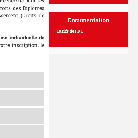
 Recherche pour les
droits des Diplômes
issement (Droits de
Documentation
Tarifs des DU
ion individuelle de
tre inscription, le