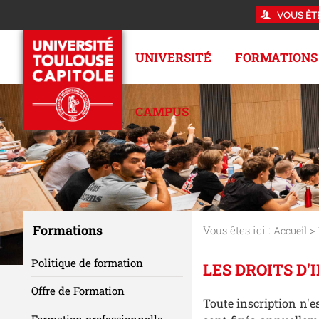
VOUS ÊT
UNIVERSITÉ
FORMATIONS
CAMPUS
Formations
Vous êtes ici :
>
Accueil
Politique de formation
LES DROITS D'
Offre de Formation
Toute inscription n'es
Formation professionnelle