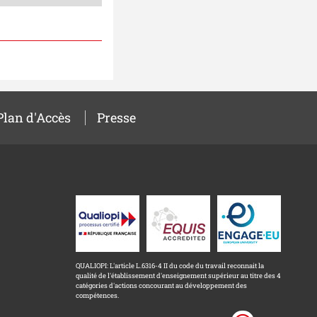
Plan d'Accès
Presse
QUALIOPI: L'article L.6316-4 II du code du travail reconnait la
qualité de l'établissement d'enseignement supérieur au titre des 4
catégories d'actions concourant au développement des
compétences.