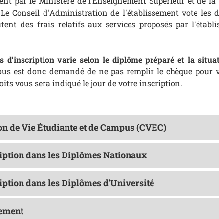
ent par le Ministère de l’Enseignement Supérieur et de la
Le Conseil d'Administration de l'établissement vote les 
utent des frais relatifs aux services proposés par l'établ
 d’inscription varie selon le diplôme préparé et la situat
vous est donc demandé de ne pas remplir le chèque pour vo
its vous sera indiqué le jour de votre inscription.
on de Vie Étudiante et de Campus (CVEC)
ription dans les Diplômes Nationaux
ription dans les Diplômes d’Université
iement