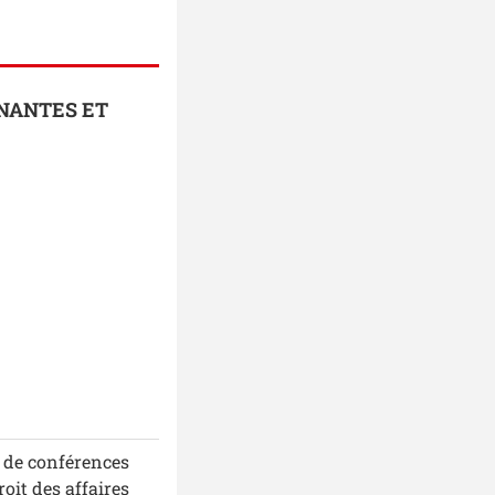
GNANTES ET
e de conférences
oit des affaires