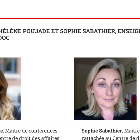
 HÉLÈNE POUJADE ET SOPHIE SABATHIER, ENSEI
OOC
de
, Maître de conférences
Sophie Sabathier
, Maîtr
ntre de droit des affaires
rattachée au Centre de dr