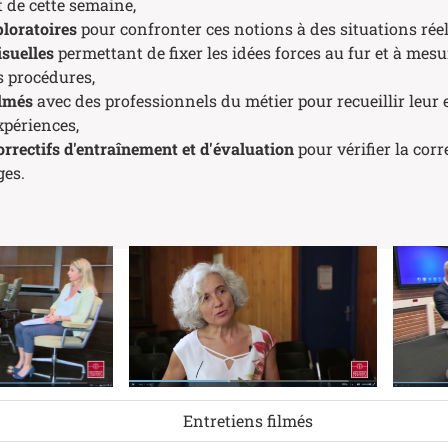
t de cette semaine,
ploratoires
pour confronter ces notions à des situations réel
suelles
permettant de fixer les idées forces au fur et à mes
 procédures,
ilmés
avec des professionnels du métier pour recueillir leur e
xpériences,
rectifs d'entraînement et d'évaluation
pour vérifier la corr
ges.
Entretiens filmés