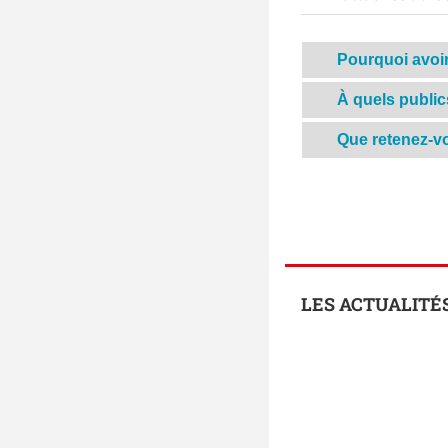
Pourquoi avoir 
À quels public
Que retenez-v
LES ACTUALITÉ