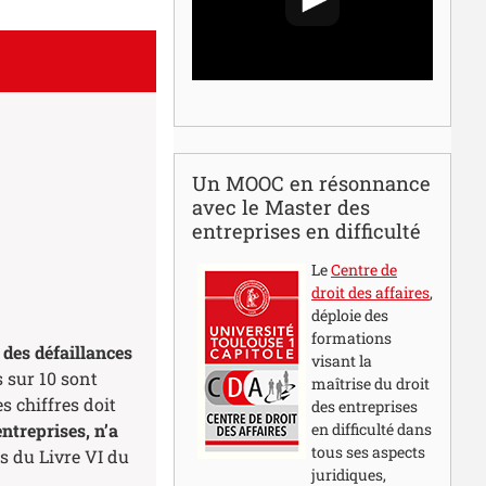
Un MOOC en résonnance
avec le Master des
entreprises en difficulté
Le
Centre de
droit des affaires
,
déploie des
formations
i des défaillances
visant la
s sur 10 sont
maîtrise du droit
s chiffres doit
des entreprises
entreprises, n’a
en difficulté dans
tous ses aspects
ils du Livre VI du
juridiques,