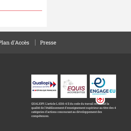
Plan d'Accès
Presse
QUALIOPI: L'article L.6316-4 II du code du travail reconnait la
qualité de l'établissement d'enseignement supérieur au titre des 4
catégories d'actions concourant au développement des
compétences.