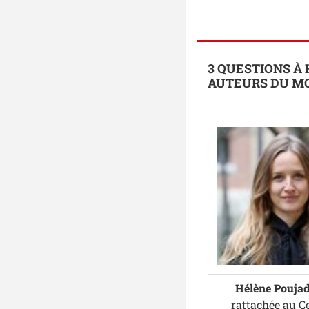
3 QUESTIONS À
AUTEURS DU M
Hélène Pouja
rattachée au Ce