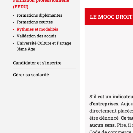
(EEDU)
Formations diplômantes
LE MOOC DROIT
Formations courtes
Rythmes et modalités
Validation des acquis
Université Culture et Partage
3ème Âge
Candidater et s'inscrire
Gérer sa scolarité
S’il est
un indicate
d’entreprises.
Aujou
directement placées 
être dénoncé.
Ce tau
aucun sens.
Pire, il
Code de commerce 