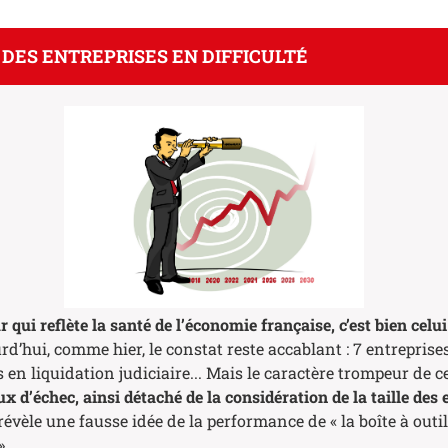
 DES ENTREPRISES EN DIFFICULTÉ
ur
qui reflète la santé de l’économie française, c’est bien celu
rd’hui, comme hier, le constat reste accablant : 7 entreprise
en liquidation judiciaire... Mais le caractère trompeur de ce
x d’échec, ainsi détaché de la considération de la taille des 
 révèle une fausse idée de la performance de « la boîte à out
».