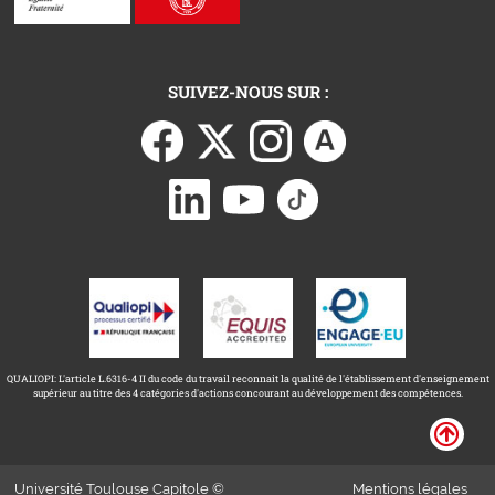
SUIVEZ-NOUS SUR :
QUALIOPI: L'article L.6316-4 II du code du travail reconnait la qualité de l'établissement d'enseignement
supérieur au titre des 4 catégories d'actions concourant au développement des compétences.
Université Toulouse Capitole ©
Mentions légales