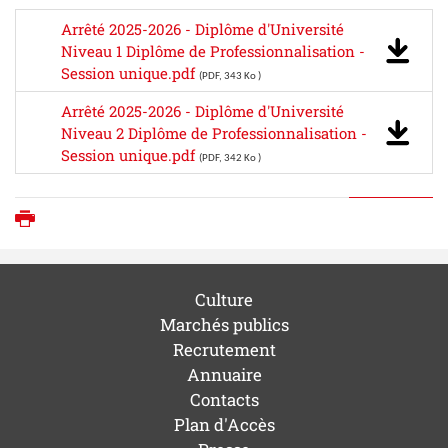
Arrêté 2025-2026 - Diplôme d'Université
Niveau 1 Diplôme de Professionnalisation -
Session unique.pdf
(PDF, 343 Ko )
Arrêté 2025-2026 - Diplôme d'Université
Niveau 2 Diplôme de Professionnalisation -
Session unique.pdf
(PDF, 342 Ko )
Imprimer
Culture
Marchés publics
Recrutement
Annuaire
Contacts
Plan d'Accès