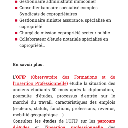
Gestionnaire administratif immobilier
Conseiller bancaire spécialisé comptes
Syndicats de copropriétaires
Gestionnaire sinistre assurance, spécialisé en
copropriété
Chargé de mission copropriété secteur public
Collaborateur d'étude notariale spécialisé en
copropriété…
En savoir plus :
L'
OFIP
(Observatoire des Formations et de
l'Insertion Professionnelle)
étudie la situation des
anciens étudiants 30 mois après la diplomation,
poursuite d'études, processus d'entrée sur le
marché du travail, caractéristiques des emplois
(secteurs, statuts, fonctions, professions, revenus,
mobilité géographique....).
Consultez les
études
de l'OFIP sur les
parcours
d'études
et l'
insertion professionnelle
des