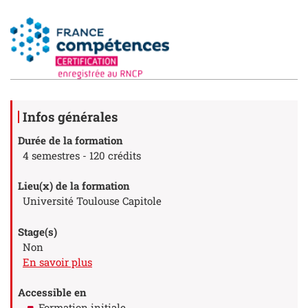
Détails
Infos générales
Durée de la formation
4 semestres - 120 crédits
Lieu(x) de la formation
Université Toulouse Capitole
Stage(s)
Non
à propos des Stage(s)
En savoir plus
Accessible en
Formation initiale