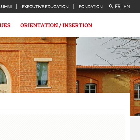
FR
|
EN
LUMNI
EXECUTIVE EDUCATION
FONDATION
QUES
ORIENTATION / INSERTION