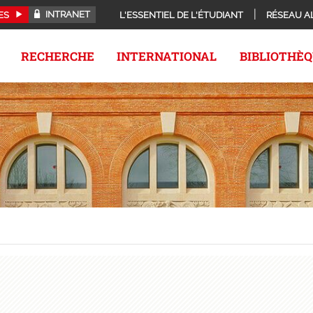
INTRANET
ES
L'ESSENTIEL DE L'ÉTUDIANT
RÉSEAU A
RECHERCHE
INTERNATIONAL
BIBLIOTHÈ