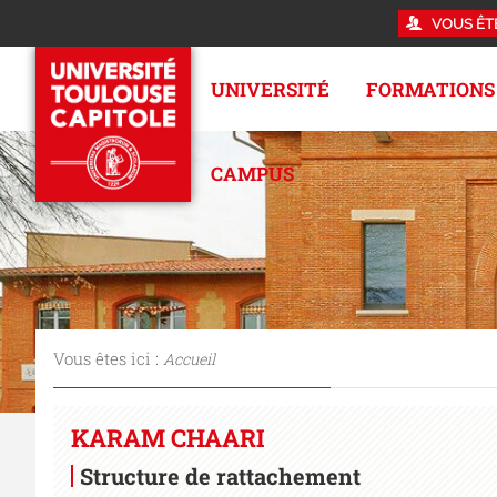
VOUS ÊT
UNIVERSITÉ
FORMATIONS
CAMPUS
Vous êtes ici :
Accueil
KARAM CHAARI
Structure de rattachement