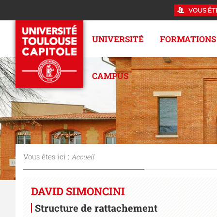
VOUS ÊT
UNIVERSITÉ
FORMATIONS
CAMPUS
Vous êtes ici :
Accueil
DAVID SIMONCINI
Structure de rattachement