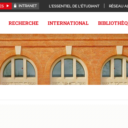
INTRANET
ES
L'ESSENTIEL DE L'ÉTUDIANT
RÉSEAU A
RECHERCHE
INTERNATIONAL
BIBLIOTHÈ