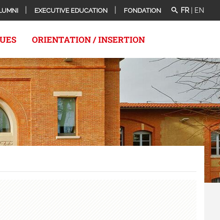
FR
|
EN
LUMNI
EXECUTIVE EDUCATION
FONDATION
QUES
ORIENTATION / INSERTION