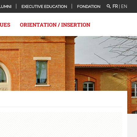
FR
|
EN
LUMNI
EXECUTIVE EDUCATION
FONDATION
QUES
ORIENTATION / INSERTION