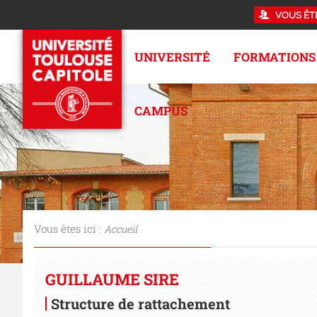
VOUS ÊT
UNIVERSITÉ
FORMATIONS
CAMPUS
Vous êtes ici :
Accueil
GUILLAUME SIRE
Structure de rattachement