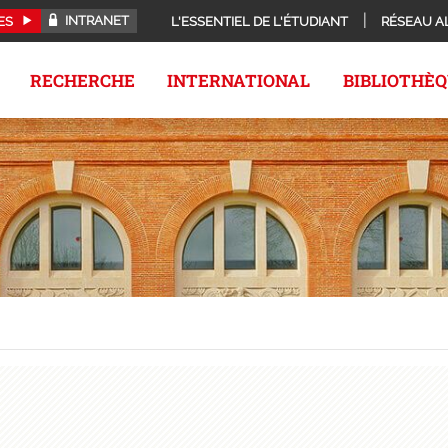
INTRANET
ES
L'ESSENTIEL DE L'ÉTUDIANT
RÉSEAU A
RECHERCHE
INTERNATIONAL
BIBLIOTHÈ