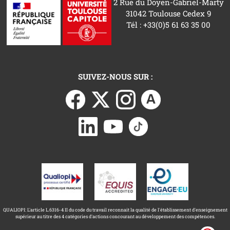
2 Rue du Doyen-Gabriel-Marty
31042 Toulouse Cedex 9
Tél : +33(0)5 61 63 35 00
SUIVEZ-NOUS SUR :
QUALIOPI: L'article L.6316-4 II du code du travail reconnait la qualité de l'établissement d'enseignement
supérieur au titre des 4 catégories d'actions concourant au développement des compétences.